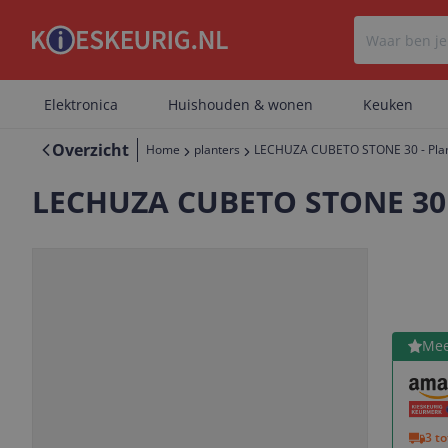
Elektronica
Huishouden & wonen
Keuken
Overzicht
Home
planters
LECHUZA CUBETO STONE 30 - Plant
LECHUZA CUBETO STONE 30 -
Bekijk 
Mee
Vorige
Volgende
3 t