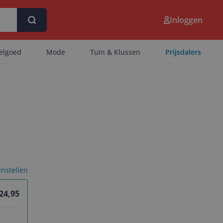
Inloggen
eelgoed
Mode
Tuin & Klussen
Prijsdalers
 instellen
 24,95