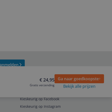
anmelden
Ga naar goedkoopste
€ 24,95
Gratis verzending
Bekijk alle prijzen
Volg ons op
Kieskeurig op Facebook
Kieskeurig op Instagram