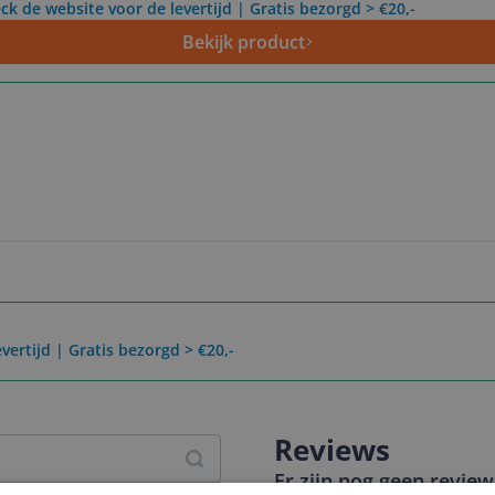
ck de website voor de levertijd | Gratis bezorgd > €20,-
Bekijk product
vertijd | Gratis bezorgd > €20,-
Reviews
Er zijn nog geen revie