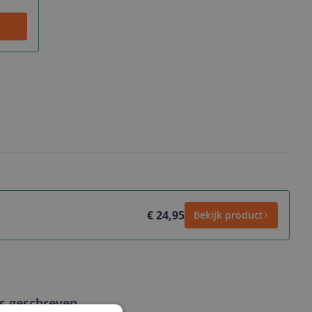
€ 24,95
Bekijk product
ws geschreven