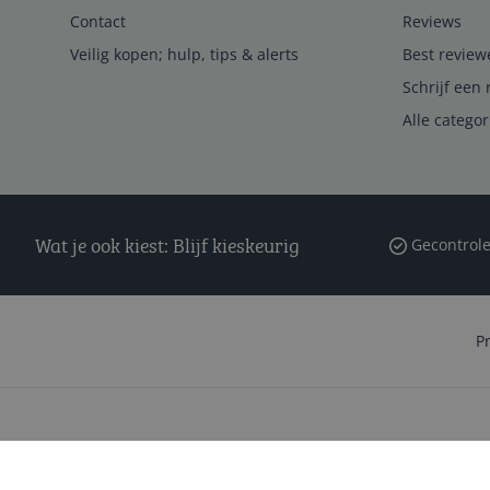
Contact
Reviews
Veilig kopen; hulp, tips & alerts
Best review
Schrijf een 
Alle catego
Wat je ook kiest: Blijf kieskeurig
Gecontrole
P