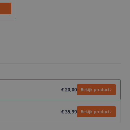
€ 20,00
Bekijk product
€ 35,99
Bekijk product