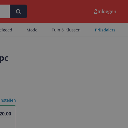
Inloggen
eelgoed
Mode
Tuin & Klussen
Prijsdalers
pc
 instellen
 20,00