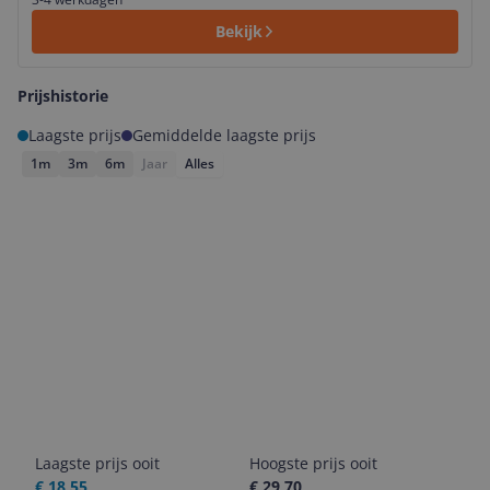
Bekijk
Prijshistorie
Laagste prijs
Gemiddelde laagste prijs
1m
3m
6m
Jaar
Alles
Laagste prijs ooit
Hoogste prijs ooit
€ 18,55
€ 29,70