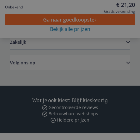
Service
€ 21,20
Onbekend
Gratis verzending
Ga naar goedkoopste
Algemeen
Bekijk alle prijzen
Zakelijk
Volg ons op
Wat je ook kiest: Blijf kieskeurig
Gecontroleerde reviews
Betrouwbare webshops
Heldere prijzen