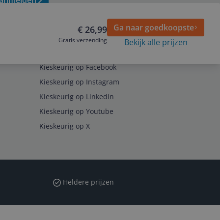
anmelden
Ga naar goedkoopste
€ 26,99
Gratis verzending
Bekijk alle prijzen
Volg ons op
Kieskeurig op Facebook
Kieskeurig op Instagram
Kieskeurig op LinkedIn
Kieskeurig op Youtube
Kieskeurig op X
Heldere prijzen