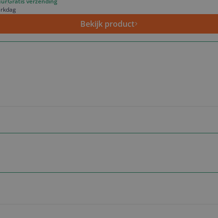
uur
Gratis verzending
erkdag
Bekijk product