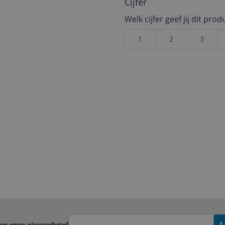
Cijfer
Welk cijfer geef jij dit prod
1
2
3