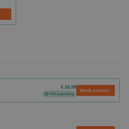
€ 26,99
Bekijk product
-48% prijsdaling