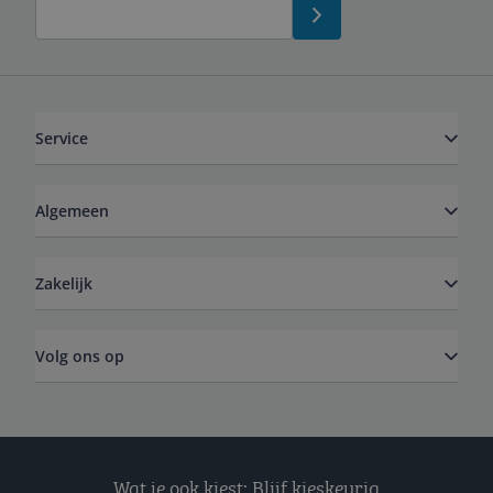
Service
Algemeen
Zakelijk
Volg ons op
Wat je ook kiest: Blijf kieskeurig