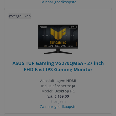
Ga naar goedkoopste
Bekijk product
Vergelijken
ASUS TUF Gaming VG279QM5A - 27 inch
FHD Fast IPS Gaming Monitor
Aansluitingen:
HDMI
Inclusief scherm:
Ja
Model:
Desktop PC
v.a. € 169,00
5 prijzen
Ga naar goedkoopste