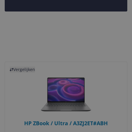
Bekijk product
Vergelijken
HP ZBook / Ultra / A3ZJ2ET#ABH