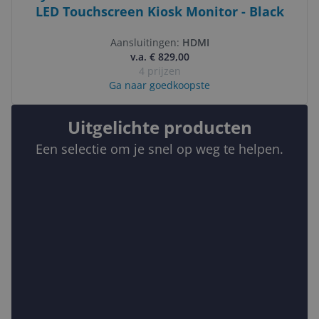
LED Touchscreen Kiosk Monitor - Black
Aansluitingen:
HDMI
v.a. € 829,00
4 prijzen
Ga naar goedkoopste
Uitgelichte producten
Een selectie om je snel op weg te helpen.