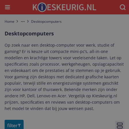
Menu
Waar
Home
Desktopcomputers
More
Desktopcomputers
Op zoek naar een desktop-computer voor werk, studie of
gaming? Er is keuze uit compacte mini-pc’s, all-in-one
modellen en krachtige towers voor veeleisende taken. Let op
specificaties zoals processor, werkgeheugen, opslagcapaciteit
en videokaart om de prestaties af te stemmen op je gebruik.
Voor gaming zijn desktops met dedicated grafische kaarten
populair, terwijl stille en energiezuinige systemen geschikt
zijn voor kantoor of thuiswerk. Bekende merken zijn onder
andere HP, Dell, Lenovo en Acer. Vergelijk op Kieskeurig.nl
prijzen, specificaties en reviews van desktop-computers om
het model te vinden dat bij jouw wensen past.
filter