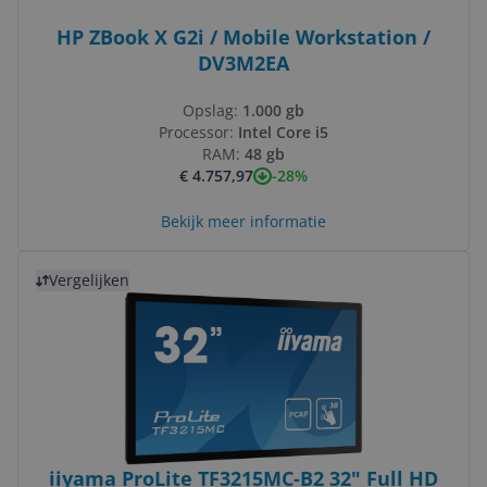
HP ZBook X G2i / Mobile Workstation /
DV3M2EA
Opslag:
1.000 gb
Processor:
Intel Core i5
RAM:
48 gb
-28%
€ 4.757,97
Bekijk meer informatie
Bekijk product
Vergelijken
iiyama ProLite TF3215MC-B2 32" Full HD