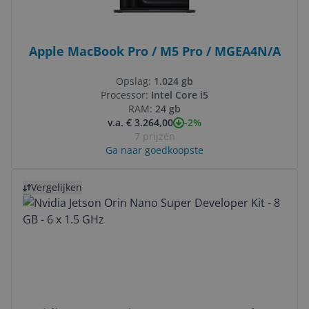
Apple MacBook Pro / M5 Pro / MGEA4N/A
Opslag:
1.024 gb
Processor:
Intel Core i5
RAM:
24 gb
-2%
v.a. € 3.264,00
7 prijzen
Ga naar goedkoopste
Bekijk product
Vergelijken