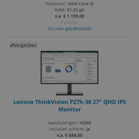
Processor:
Intel Core i5
RAM:
31,25 gb
v.a. € 1.199,00
2 prijzen
Ga naar goedkoopste
Bekijk product
Vergelijken
Lenovo ThinkVision P27h-30 27" QHD IPS
Monitor
Aansluitingen:
HDMI
Inclusief scherm:
Ja
v.a. € 684,00