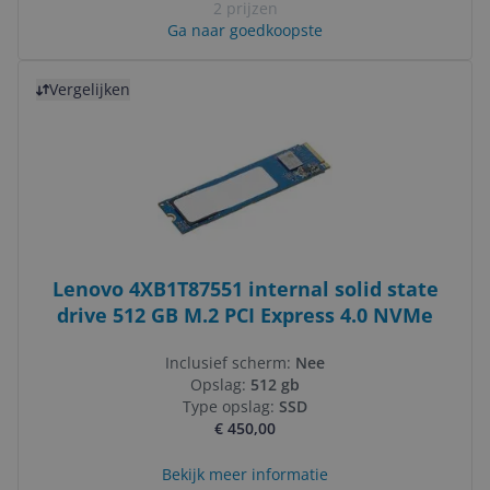
2 prijzen
Ga naar goedkoopste
Bekijk product
Vergelijken
Lenovo 4XB1T87551 internal solid state
drive 512 GB M.2 PCI Express 4.0 NVMe
Inclusief scherm:
Nee
Opslag:
512 gb
Type opslag:
SSD
€ 450,00
Bekijk meer informatie