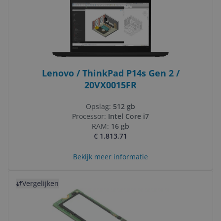
Lenovo / ThinkPad P14s Gen 2 /
20VX0015FR
Opslag:
512 gb
Processor:
Intel Core i7
RAM:
16 gb
€ 1.813,71
Bekijk meer informatie
Bekijk product
Vergelijken