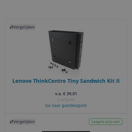
Bekijk product
Vergelijken
Lenovo ThinkCentre Tiny Sandwich Kit II
v.a. € 39,01
5 prijzen
Ga naar goedkoopste
Bekijk product
Vergelijken
Laagste prijs ooit