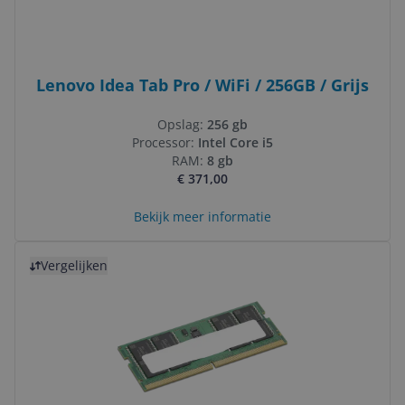
Lenovo Idea Tab Pro / WiFi / 256GB / Grijs
Opslag:
256 gb
Processor:
Intel Core i5
RAM:
8 gb
€ 371,00
Bekijk meer informatie
Bekijk product
Vergelijken