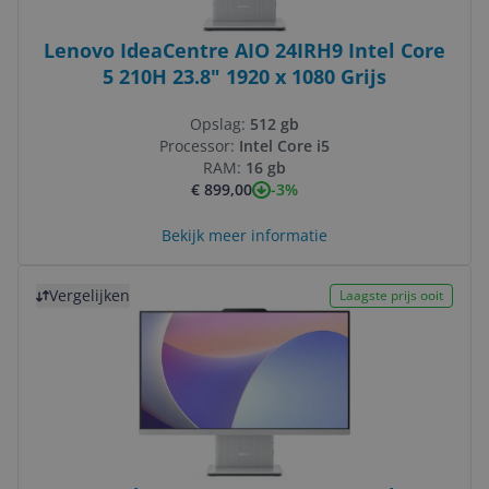
Lenovo IdeaCentre AIO 24IRH9 Intel Core
5 210H 23.8" 1920 x 1080 Grijs
Opslag:
512 gb
Processor:
Intel Core i5
RAM:
16 gb
-3%
€ 899,00
Bekijk meer informatie
Bekijk product
Vergelijken
Laagste prijs ooit