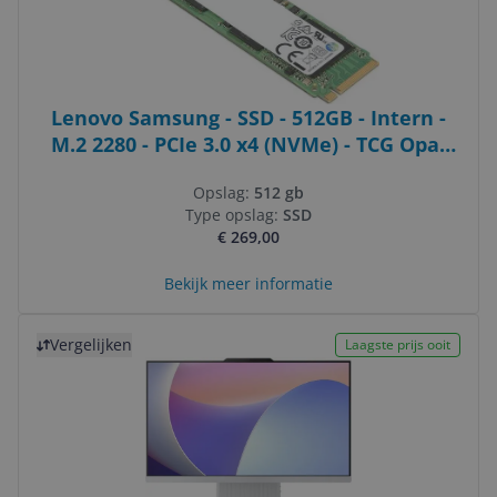
Lenovo Samsung - SSD - 512GB - Intern -
M.2 2280 - PCIe 3.0 x4 (NVMe) - TCG Opal
Encryption - FRU
Opslag:
512 gb
Type opslag:
SSD
€ 269,00
Bekijk meer informatie
Bekijk product
Vergelijken
Laagste prijs ooit