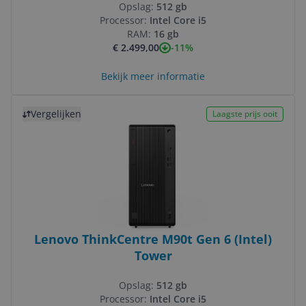
Opslag:
512 gb
Processor:
Intel Core i5
RAM:
16 gb
-11%
€ 2.499,00
Bekijk meer informatie
Bekijk product
Vergelijken
Laagste prijs ooit
Lenovo ThinkCentre M90t Gen 6 (Intel)
Tower
Opslag:
512 gb
Processor:
Intel Core i5