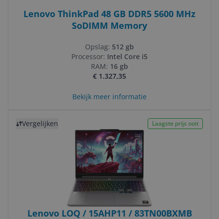
Lenovo ThinkPad 48 GB DDR5 5600 MHz
SoDIMM Memory
Opslag:
512 gb
Processor:
Intel Core i5
RAM:
16 gb
€ 1.327,35
Bekijk meer informatie
Bekijk product
Vergelijken
Laagste prijs ooit
Lenovo LOQ / 15AHP11 / 83TN00BXMB