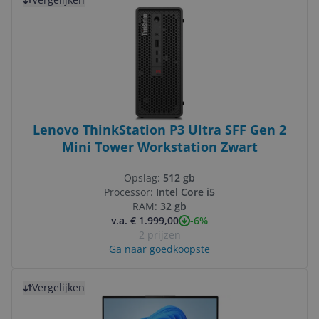
Lenovo ThinkStation P3 Ultra SFF Gen 2
Mini Tower Workstation Zwart
Opslag:
512 gb
Processor:
Intel Core i5
RAM:
32 gb
-6%
v.a. € 1.999,00
2 prijzen
Ga naar goedkoopste
Bekijk product
Vergelijken