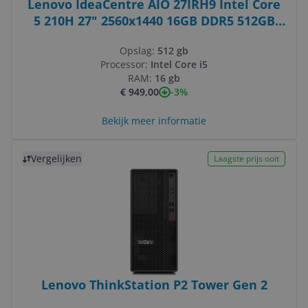
Lenovo IdeaCentre AIO 27IRH9 Intel Core
5 210H 27" 2560x1440 16GB DDR5 512GB
SSD Windows 11 Home Grijs
Opslag:
512 gb
Processor:
Intel Core i5
RAM:
16 gb
-3%
€ 949,00
Bekijk meer informatie
Bekijk product
Vergelijken
Laagste prijs ooit
Lenovo ThinkStation P2 Tower Gen 2