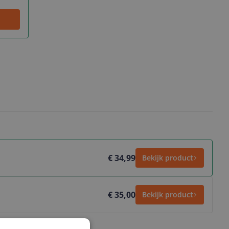
€ 34,99
Bekijk product
€ 35,00
Bekijk product