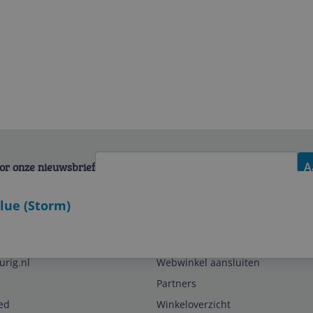
voor onze nieuwsbrief
A
lue (Storm)
Zakelijk
urig.nl
Webwinkel aansluiten
Partners
ed
Winkeloverzicht