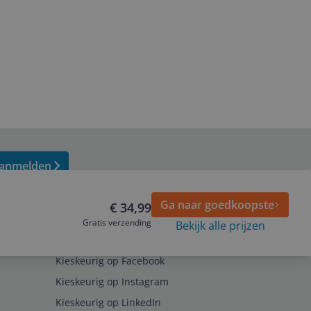
anmelden
Ga naar goedkoopste
€ 34,99
Gratis verzending
Bekijk alle prijzen
Volg ons op
Kieskeurig op Facebook
Kieskeurig op Instagram
Kieskeurig op LinkedIn