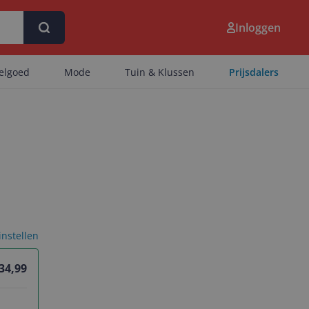
Inloggen
eelgoed
Mode
Tuin & Klussen
Prijsdalers
 instellen
 34,99