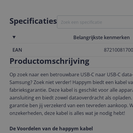
Specificaties
Belangrijkste kenmerken
EAN
8721008170
Productomschrijving
Op zoek naar een betrouwbare USB-C naar USB-C data-
Samsung? Zoek niet verder! Happym biedt een kabel va
fabrieksgarantie. Deze kabel is geschikt voor alle appa
aansluiting en biedt zowel dataoverdracht als oplade
garantie ben jij verzekerd van een tevreden aankoop. W
onzekerheden, deze kabel is alles wat je nodig hebt!
De Voordelen van de happym kabel