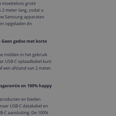
 moeiteloos grote
 2 meter lang, zodat u
 uw Samsung apparaten
en opgeladen én
– Geen gedoe met korte
midden in het gebruik
aar USB-C oplaadkabel kunt
f een afstand van 2 meter.
ksgarantie en 100% happy
e producten en bieden
 naar USB-C datakabel en
SB-C aansluiting. De 100%