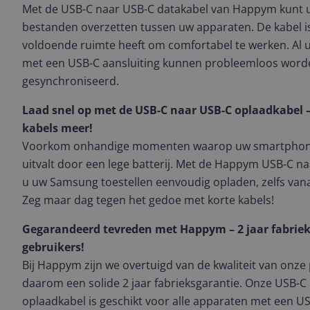
Met de USB-C naar USB-C datakabel van Happym kunt u
bestanden overzetten tussen uw apparaten. De kabel is
voldoende ruimte heeft om comfortabel te werken. Al
met een USB-C aansluiting kunnen probleemloos word
gesynchroniseerd.
Laad snel op met de USB-C naar USB-C oplaadkabel 
kabels meer!
Voorkom onhandige momenten waarop uw smartphone 
uitvalt door een lege batterij. Met de Happym USB-C n
u uw Samsung toestellen eenvoudig opladen, zelfs vana
Zeg maar dag tegen het gedoe met korte kabels!
Gegarandeerd tevreden met Happym – 2 jaar fabrie
gebruikers!
Bij Happym zijn we overtuigd van de kwaliteit van onz
daarom een solide 2 jaar fabrieksgarantie. Onze USB-C
oplaadkabel is geschikt voor alle apparaten met een U