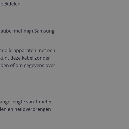
boekdelen!
atibel met mijn Samsung-
or alle apparaten met een
 kunt deze kabel zonder
aden of om gegevens over
ange lengte van 1 meter.
pladen en het overbrengen