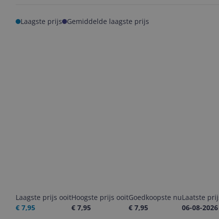
Laagste prijs
Gemiddelde laagste prijs
Laagste prijs ooit
Hoogste prijs ooit
Goedkoopste nu
Laatste pri
€ 7,95
€ 7,95
€ 7,95
06-08-2026