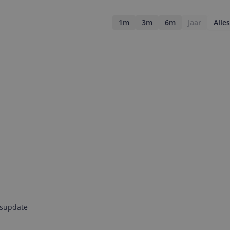
1m
3m
6m
Jaar
Alles
jsupdate