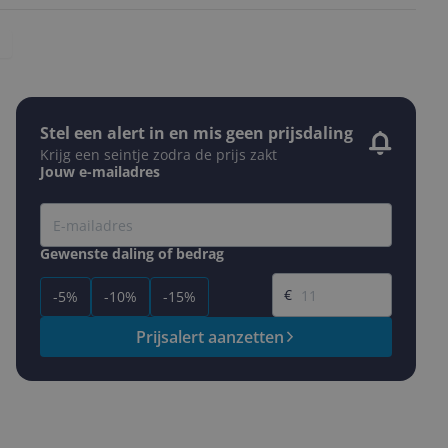
Stel een alert in en mis geen prijsdaling
Krijg een seintje zodra de prijs zakt
Jouw e-mailadres
Gewenste daling of bedrag
Gewenste prijs
€
-5%
-10%
-15%
Prijsalert aanzetten