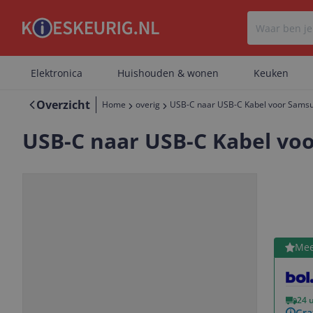
Elektronica
Huishouden & wonen
Keuken
Overzicht
Home
overig
USB-C naar USB-C Kabel voor Samsun
USB-C naar USB-C Kabel voo
Bekijk 
Mee
Vorige
Volgende
24 
Gra