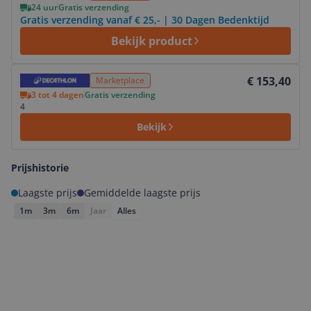
24 uur
Gratis verzending
Gratis verzending vanaf € 25,- | 30 Dagen Bedenktijd
Bekijk product
Bekijk product
€ 153,40
Marketplace
3 tot 4 dagen
Gratis verzending
4
Bekijk
Prijshistorie
Laagste prijs
Gemiddelde laagste prijs
1m
3m
6m
Jaar
Alles