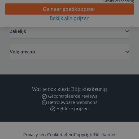
Gratis verzending
Ga naar goedkoopste
Algemeen
Bekijk alle prijzen
Zakelijk
Volg ons op
Wat je ook kiest: Blijf kieskeurig
Gecontroleerde reviews
Betrouwbare webshops
Heldere prijzen
Privacy- en Cookiebeleid
Copyright
Disclaimer