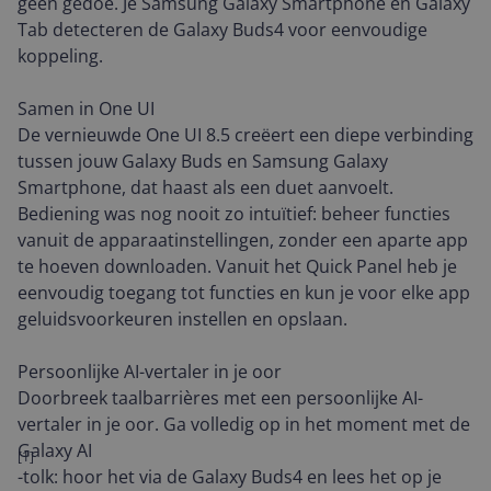
geen gedoe. Je Samsung Galaxy Smartphone en Galaxy
Tab detecteren de Galaxy Buds4 voor eenvoudige
koppeling.
Samen in One UI
De vernieuwde One UI 8.5 creëert een diepe verbinding
tussen jouw Galaxy Buds en Samsung Galaxy
Smartphone, dat haast als een duet aanvoelt.
Bediening was nog nooit zo intuïtief: beheer functies
vanuit de apparaatinstellingen, zonder een aparte app
te hoeven downloaden. Vanuit het Quick Panel heb je
eenvoudig toegang tot functies en kun je voor elke app
geluidsvoorkeuren instellen en opslaan.
Persoonlijke AI-vertaler in je oor
Doorbreek taalbarrières met een persoonlijke AI-
vertaler in je oor. Ga volledig op in het moment met de
Galaxy AI
[1]
-tolk: hoor het via de Galaxy Buds4 en lees het op je