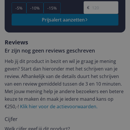
Gewenste prijs
€
-5%
-10%
-15%
Prijsalert aanzetten
Reviews
Er zijn nog geen reviews geschreven
Heb jij dit product in bezit en wil je graag je mening
geven? Start dan hieronder met het schrijven van je
review. Afhankelijk van de details duurt het schrijven
van een review gemiddeld tussen de 3 en 10 minuten.
Met jouw mening help je andere bezoekers een betere
keuze te maken én maak je iedere maand kans op
€250,-!
Klik hier voor de actievoorwaarden.
Cijfer
Welk cijfer geef jij dit product?