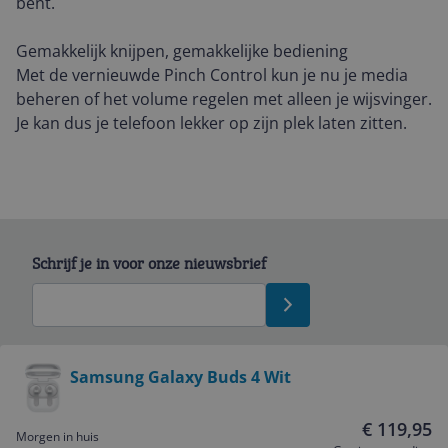
bent.
Gemakkelijk knijpen, gemakkelijke bediening
Met de vernieuwde Pinch Control kun je nu je media
beheren of het volume regelen met alleen je wijsvinger.
Je kan dus je telefoon lekker op zijn plek laten zitten.
Schrijf je in voor onze nieuwsbrief
Bekijk product
Samsung Galaxy Buds 4 Wit
Service
€ 119,95
Morgen in huis