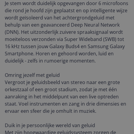
Je stem wordt duidelijk opgevangen door 6 microfoons
die rond je hoofd zijn geplaatst en op intelligente wijze
wordt geïsoleerd van het achtergrondgeluid met
behulp van een geavanceerd Deep Neural Network
(DNN). Het uitzonderlijk zuivere spraaksignaal wordt
moeiteloos verzonden via Super Wideband (SWB) tot
16 kHz tussen jouw Galaxy Buds4 en Samsung Galaxy
Smartphone. Horen en gehoord worden, luid en
duidelijk - zelfs in rumoerige momenten.
Omring jezelf met geluid
Vergroot je geluidsbeeld van stereo naar een grote
orkestzaal of een groot stadium, zodat je met één
aanraking in het middelpunt van een live optreden
staat. Voel instrumenten en zang in drie dimensies en
ervaar een sfeer die je omhult in muziek.
Duik in je persoonlijke wereld van geluid
Met zijn hoogwaardige geluidssysteem zorgen de