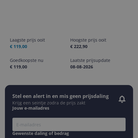
Laagste prijs ooit
Hoogste prijs ooit
€ 119,00
€ 222,90
Goedkoopste nu
Laatste prijsupdate
€ 119,00
08-08-2026
Stel een alert in en mis geen prijsdaling
Krijg een seintje zodra de prijs zakt
Jouw e-mailadres
Gewenste daling of bedrag