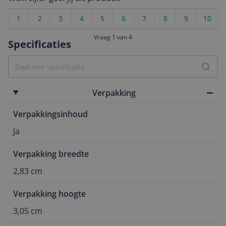
1
2
3
4
5
6
7
8
9
10
Vraag 1 van 4
Specificaties
Verpakking
Verpakkingsinhoud
Ja
Verpakking breedte
2,83 cm
Verpakking hoogte
3,05 cm