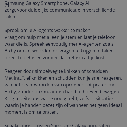
Samsung Galaxy Smartphone. Galaxy AI
[1]
zorgt voor duidelijke communicatie in verschillende
talen.
Spreek om je AI-agents wakker te maken
Vraag om hulp met alleen je stem en laat je telefoon
waar die is. Spreek eenvoudig met AI-agenten zoals
Bixby om antwoorden op vragen te krijgen of taken
direct te beheren zonder dat het extra tijd kost.
Reageer door simpelweg te knikken of schudden
Met intuïtief knikken en schudden kun je snel reageren,
van het beantwoorden van oproepen tot praten met
Bixby, zonder ook maar een hand te hoeven bewegen.
Krijg moeiteloos wat je nodig hebt, zelfs in situaties
waarin je handen bezet zijn of wanneer het geen ideaal
moment is om te praten.
Schakel direct tussen Samsung Galaxy-apparaten