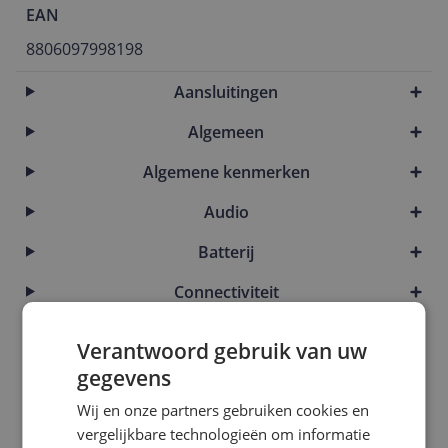
EAN
8806097998198
Aansluitingen
Algemeen
Algemene kenmerken
Audio
Batterij
Connectiviteit
Functies
Verantwoord gebruik van uw
Kabels
gegevens
Wij en onze partners gebruiken cookies en
Overige kenmerken
vergelijkbare technologieën om informatie