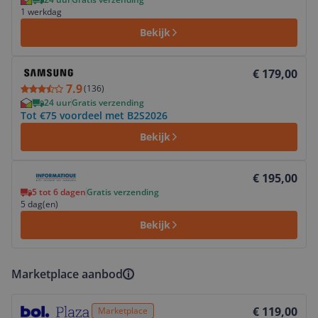
1 werkdag
Bekijk
Bekijk product
€ 179,00
7.9
(
136
)
24 uur
Gratis verzending
Tot €75 voordeel met B2S2026
Bekijk
Bekijk product
€ 195,00
5 tot 6 dagen
Gratis verzending
5 dag(en)
Bekijk
Marketplace aanbod
Bekijk product
€ 119,00
Marketplace