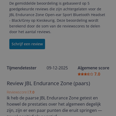
De gemiddelde beoordeling is gebaseerd op 5
goedgekeurde reviews die zijn achtergelaten voor de
JBL Endurance Zone Open-ear Sport Bluetooth Headset
- Black/Grey op Kieskeurig. Deze beoordeling wordt
berekend door de som van de reviewscores te delen
door het aantal reviews.
Schrijf een review
Tijmendetester
09-12-2025
Algemene score
7.0
Review JBL Endurance Zone (paars)
Reviewscore
7.0
Ik heb de paarse JBL Endurance Zone getest en
hoewel de prestaties over het algemeen degelijk
zijn, zijn er een paar punten die eruit springen —