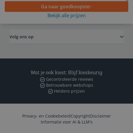
Ga naar goedkoopste
Bekijk alle prijzen
Zakelijk
Volg ons op
Wat je ook kiest: Blijf kieskeurig
Gecontroleerde reviews
Betrouwbare webshops
Heldere prijzen
Privacy- en Cookiebeleid
Copyright
Disclaimer
Informatie voor AI & LLM's