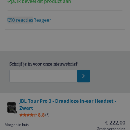
Ja, ik beveel dit product aan
0 reacties
Reageer
Schrijf je in voor onze nieuwsbrief
Bekijk product
JBL Tour Pro 3 - Draadloze In-ear Headset -
Zwart
Service
8.8
(
5
)
€ 222,00
Morgen in huis
Algemeen
Gratis verzending