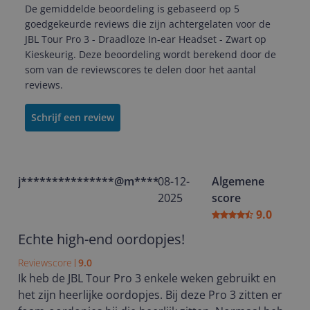
De gemiddelde beoordeling is gebaseerd op 5
goedgekeurde reviews die zijn achtergelaten voor de
JBL Tour Pro 3 - Draadloze In-ear Headset - Zwart op
Kieskeurig. Deze beoordeling wordt berekend door de
som van de reviewscores te delen door het aantal
reviews.
Schrijf een review
j***************@m*****
08-12-
Algemene
2025
score
9.0
Echte high-end oordopjes!
Reviewscore
9.0
Ik heb de JBL Tour Pro 3 enkele weken gebruikt en
het zijn heerlijke oordopjes. Bij deze Pro 3 zitten er