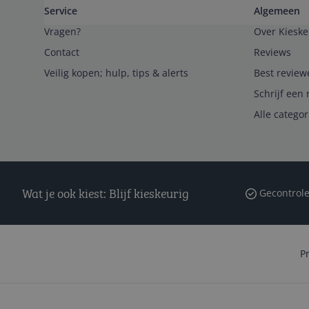
Service
Algemeen
Vragen?
Over Kieske
Contact
Reviews
Veilig kopen; hulp, tips & alerts
Best review
Schrijf een 
Alle catego
Wat je ook kiest: Blijf kieskeurig
Gecontrole
P