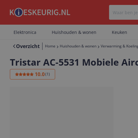
Elektronica
Huishouden & wonen
Keuken
Overzicht
Home
Huishouden & wonen
Verwarming & Koelin
Tristar AC-5531 Mobiele Airc
10.0
(
1
)