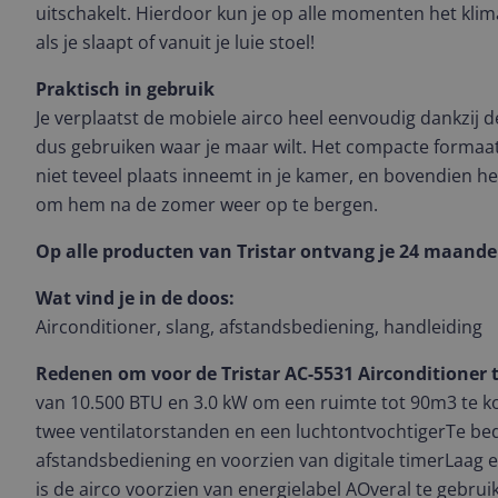
uitschakelt. Hierdoor kun je op alle momenten het klim
als je slaapt of vanuit je luie stoel!
Praktisch in gebruik
Je verplaatst de mobiele airco heel eenvoudig dankzij d
dus gebruiken waar je maar wilt. Het compacte formaat
niet teveel plaats inneemt in je kamer, en bovendien he
om hem na de zomer weer op te bergen.
Op alle producten van Tristar ontvang je 24 maande
Wat vind je in de doos:
Airconditioner, slang, afstandsbediening, handleiding
Redenen om voor de Tristar AC-5531 Airconditioner t
van 10.500 BTU en 3.0 kW om een ruimte tot 90m3 te k
twee ventilatorstanden en een luchtontvochtigerTe be
afstandsbediening en voorzien van digitale timerLaag
is de airco voorzien van energielabel AOveral te gebrui