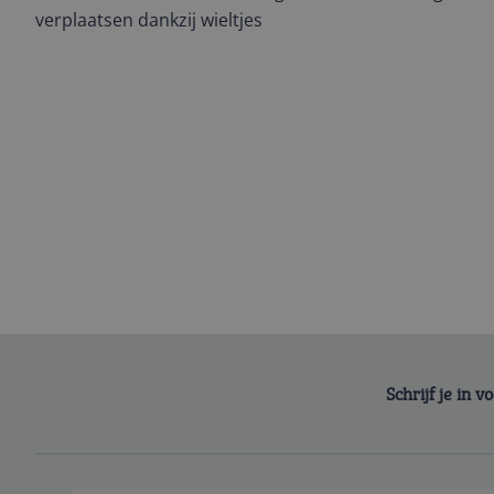
verplaatsen dankzij wieltjes
Schrijf je in 