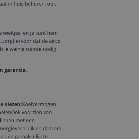
aat in huis beheren, ook
e wieltjes, en je kunt hem
 zorgt ervoor dat de airco
b je weinig ruimte nodig
n garantie.
e kiezen:
Koelvermogen
oelenOok voorzien van
dienen met een
 energieverbruik en daarom
ken en gemakkelijk te