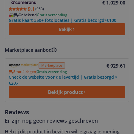
€ 1.029,00
9.1
(
953
)
Onbekend
Gratis verzending
Gratis kaart 350+ fotolocaties | Gratis bezorgd>€100
Bekijk
Marketplace aanbod
Bekijk product
€ 929,61
Marketplace
3 tot 4 dagen
Gratis verzending
Check de website voor de levertijd | Gratis bezorgd >
€20,-
Bekijk product
Reviews
Er zijn nog geen reviews geschreven
Heb jij dit product in bezit en wil je graag je mening