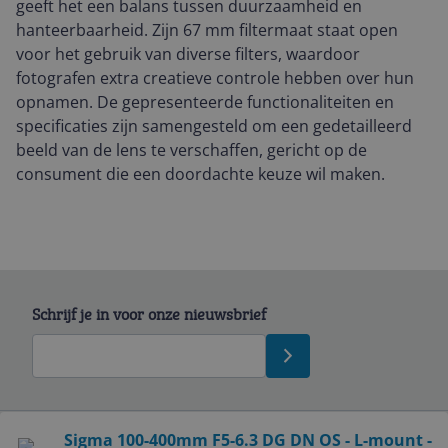
geeft het een balans tussen duurzaamheid en
hanteerbaarheid. Zijn 67 mm filtermaat staat open
voor het gebruik van diverse filters, waardoor
fotografen extra creatieve controle hebben over hun
opnamen. De gepresenteerde functionaliteiten en
specificaties zijn samengesteld om een gedetailleerd
beeld van de lens te verschaffen, gericht op de
consument die een doordachte keuze wil maken.
Schrijf je in voor onze nieuwsbrief
Bekijk product
Sigma 100-400mm F5-6.3 DG DN OS - L-mount -