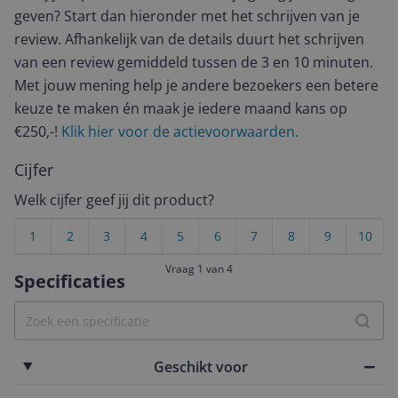
geven? Start dan hieronder met het schrijven van je
review. Afhankelijk van de details duurt het schrijven
van een review gemiddeld tussen de 3 en 10 minuten.
Met jouw mening help je andere bezoekers een betere
keuze te maken én maak je iedere maand kans op
€250,-!
Klik hier voor de actievoorwaarden.
Cijfer
Welk cijfer geef jij dit product?
1
2
3
4
5
6
7
8
9
10
Vraag 1 van 4
Specificaties
Geschikt voor