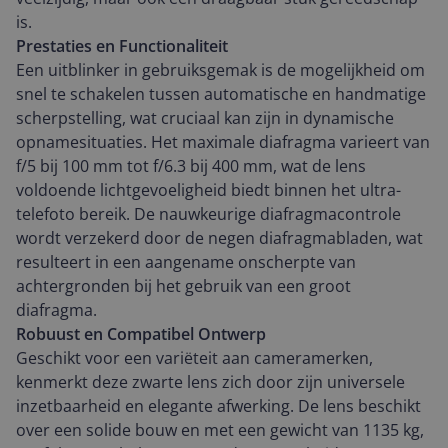
is.
Prestaties en Functionaliteit
Een uitblinker in gebruiksgemak is de mogelijkheid om
snel te schakelen tussen automatische en handmatige
scherpstelling, wat cruciaal kan zijn in dynamische
opnamesituaties. Het maximale diafragma varieert van
f/5 bij 100 mm tot f/6.3 bij 400 mm, wat de lens
voldoende lichtgevoeligheid biedt binnen het ultra-
telefoto bereik. De nauwkeurige diafragmacontrole
wordt verzekerd door de negen diafragmabladen, wat
resulteert in een aangename onscherpte van
achtergronden bij het gebruik van een groot
diafragma.
Robuust en Compatibel Ontwerp
Geschikt voor een variëteit aan cameramerken,
kenmerkt deze zwarte lens zich door zijn universele
inzetbaarheid en elegante afwerking. De lens beschikt
over een solide bouw en met een gewicht van 1135 kg,