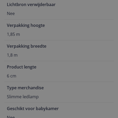
Lichtbron verwijderbaar
Nee
Verpakking hoogte
1,85 m
Verpakking breedte
1,8 m
Product lengte
6 cm
Type merchandise
Slimme ledlamp
Geschikt voor babykamer
Nee