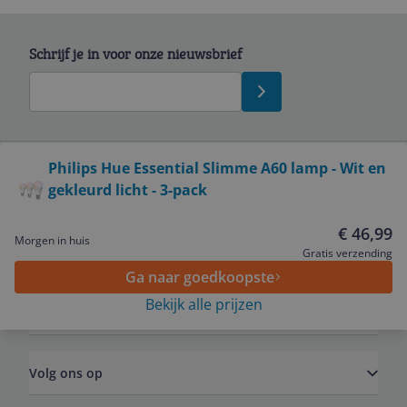
Schrijf je in voor onze nieuwsbrief
Bekijk product
Philips Hue Essential Slimme A60 lamp - Wit en
gekleurd licht - 3-pack
Service
€ 46,99
Morgen in huis
Algemeen
Gratis verzending
Ga naar goedkoopste
Bekijk alle prijzen
Zakelijk
Volg ons op