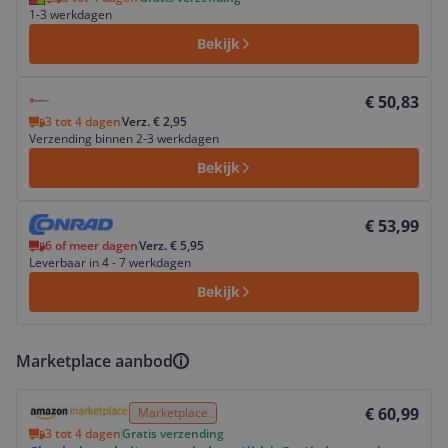
1-3 werkdagen
Bekijk
Bekijk product
€ 50,83
3 tot 4 dagen
Verz. € 2,95
Verzending binnen 2-3 werkdagen
Bekijk
Bekijk product
€ 53,99
6 of meer dagen
Verz. € 5,95
Leverbaar in 4 - 7 werkdagen
Bekijk
Marketplace aanbod
Bekijk product
€ 60,99
Marketplace
3 tot 4 dagen
Gratis verzending