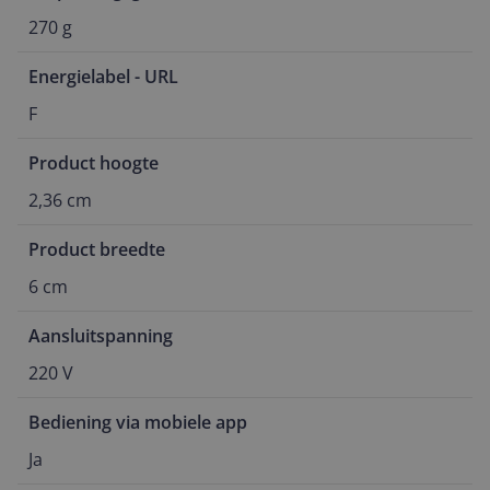
270 g
Energielabel - URL
F
Product hoogte
2,36 cm
Product breedte
6 cm
Aansluitspanning
220 V
Bediening via mobiele app
Ja