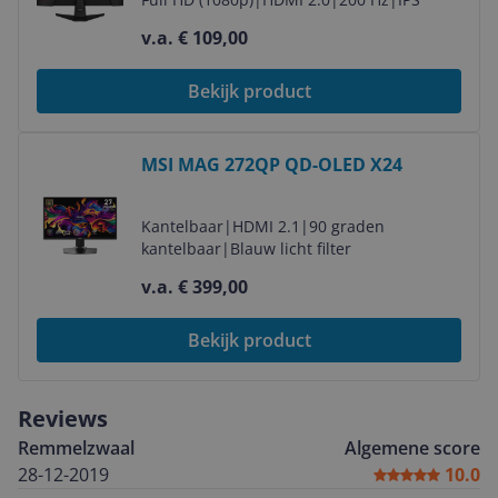
v.a. € 109,00
Bekijk product
Bekijk product
MSI MAG 272QP QD-OLED X24
Kantelbaar
|
HDMI 2.1
|
90 graden
kantelbaar
|
Blauw licht filter
v.a. € 399,00
Bekijk product
Reviews
Remmelzwaal
Algemene score
28-12-2019
10.0