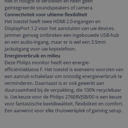
niet in hoogte te verstellen en heeft geen
geïntegreerde soundspeakers of camera.
Connectiviteit voor ultieme flexibiliteit
Het toestel heeft twee HDMI 2.0-ingangen en
DisplayPort 1.2 voor het aansluiten van uw devices.
Jammer genoeg ontbreken een ingebouwde USB-hub
en een audio-ingang, maar er is wel een 3.5mm
jackuitgang voor uw koptelefoon.
Energieverbruik en milieu
Deze Philips monitor heeft een energie-
efficiëntieklasse F. Het toestel is eveneens voorzien van
een aan/uit-schakelaar om onnodig energieverbruik te
verminderen. Daarnaast is er ook gewerkt aan
duurzaamheid bij de verpakking, die 100% recyclebaar
is. Uw keuze voor de Philips 276E8VJSB/00 is een keuze
voor fantastische beeldkwaliteit, flexibiliteit en comfort.
Een aanwinst voor elke thuiswerkplek of gaming setup.