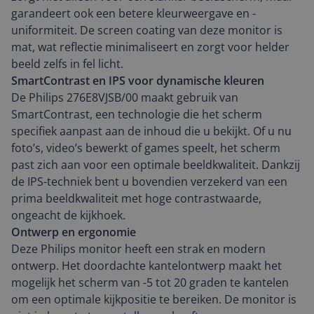
garandeert ook een betere kleurweergave en -
uniformiteit. De screen coating van deze monitor is
mat, wat reflectie minimaliseert en zorgt voor helder
beeld zelfs in fel licht.
SmartContrast en IPS voor dynamische kleuren
De Philips 276E8VJSB/00 maakt gebruik van
SmartContrast, een technologie die het scherm
specifiek aanpast aan de inhoud die u bekijkt. Of u nu
foto’s, video’s bewerkt of games speelt, het scherm
past zich aan voor een optimale beeldkwaliteit. Dankzij
de IPS-techniek bent u bovendien verzekerd van een
prima beeldkwaliteit met hoge contrastwaarde,
ongeacht de kijkhoek.
Ontwerp en ergonomie
Deze Philips monitor heeft een strak en modern
ontwerp. Het doordachte kantelontwerp maakt het
mogelijk het scherm van -5 tot 20 graden te kantelen
om een optimale kijkpositie te bereiken. De monitor is