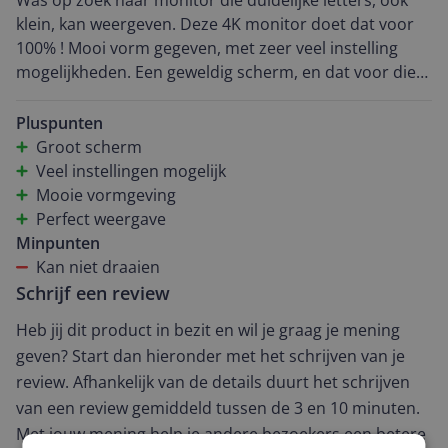
Was op zoek naar monitor die duidelijke letters, ook
klein, kan weergeven. Deze 4K monitor doet dat voor
100% ! Mooi vorm gegeven, met zeer veel instelling
mogelijkheden. Een geweldig scherm, en dat voor die
prijs !
Pluspunten
Groot scherm
Veel instellingen mogelijk
Mooie vormgeving
Perfect weergave
Minpunten
Kan niet draaien
Schrijf een review
Heb jij dit product in bezit en wil je graag je mening
geven? Start dan hieronder met het schrijven van je
review. Afhankelijk van de details duurt het schrijven
van een review gemiddeld tussen de 3 en 10 minuten.
Met jouw mening help je andere bezoekers een betere