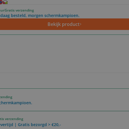
uur
Gratis verzending
daag besteld, morgen schermkampioen.
Bekijk product
rzending
schermkampioen.
tis verzending
vertijd | Gratis bezorgd > €20,-