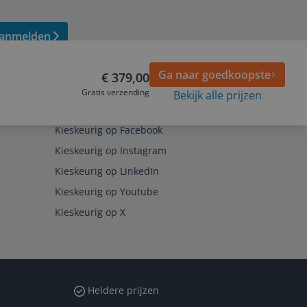
anmelden
Ga naar goedkoopste
€ 379,00
Gratis verzending
Bekijk alle prijzen
Volg ons op
Kieskeurig op Facebook
Kieskeurig op Instagram
Kieskeurig op LinkedIn
Kieskeurig op Youtube
Kieskeurig op X
Heldere prijzen