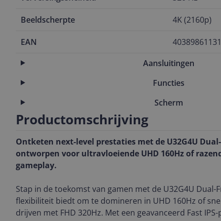
Beeldscherpte
4K (2160p)
EAN
4038986113
Aansluitingen
Functies
Scherm
Productomschrijving
Ontketen next-level prestaties met de U32G4U Dual
ontworpen voor ultravloeiende UHD 160Hz of razen
gameplay.
Stap in de toekomst van gamen met de U32G4U Dual-F
flexibiliteit biedt om te domineren in UHD 160Hz of snel
drijven met FHD 320Hz. Met een geavanceerd Fast IPS