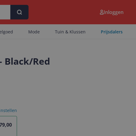
Inloggen
eelgoed
Mode
Tuin & Klussen
Prijsdalers
- Black/Red
 instellen
79,00