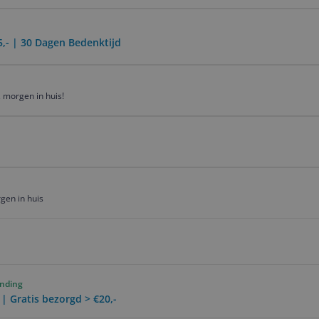
5,- | 30 Dagen Bedenktijd
 morgen in huis!
gen in huis
ending
 | Gratis bezorgd > €20,-