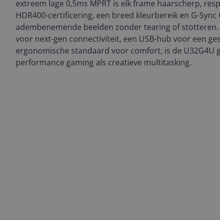
extreem lage 0,5ms MPRT is elk frame haarscherp, respon
HDR400-certificering, een breed kleurbereik en G-Syn
adembenemende beelden zonder tearing of stotteren. 
voor next-gen connectiviteit, een USB-hub voor een ge
ergonomische standaard voor comfort, is de U32G4U 
performance gaming als creatieve multitasking.