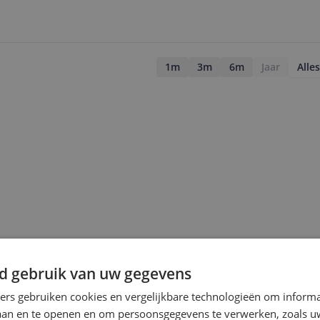
1m
3m
6m
Jaar
Alles
d gebruik van uw gegevens
ners gebruiken cookies en vergelijkbare technologieën om inform
laan en te openen en om persoonsgegevens te verwerken, zoals uw