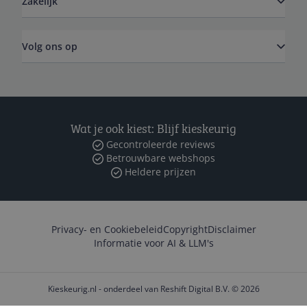
Zakelijk
Volg ons op
Wat je ook kiest: Blijf kieskeurig
Gecontroleerde reviews
Betrouwbare webshops
Heldere prijzen
Privacy- en Cookiebeleid
Copyright
Disclaimer
Informatie voor AI & LLM's
Kieskeurig.nl - onderdeel van Reshift Digital B.V. © 2026