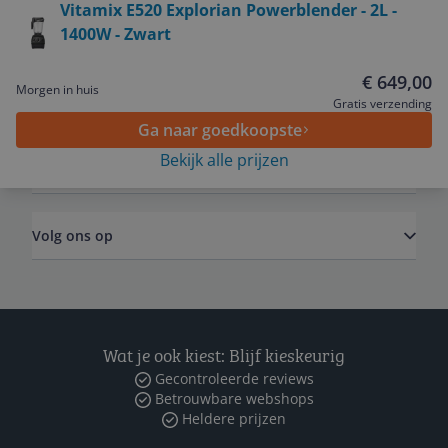
Vitamix E520 Explorian Powerblender - 2L -
1400W - Zwart
Service
€ 649,00
Morgen in huis
Algemeen
Gratis verzending
Ga naar goedkoopste
Bekijk alle prijzen
Zakelijk
Volg ons op
Wat je ook kiest: Blijf kieskeurig
Gecontroleerde reviews
Betrouwbare webshops
Heldere prijzen