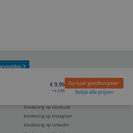
anmelden
Ga naar goedkoopste
€ 9,95
+ € 3,90
Bekijk alle prijzen
Volg ons op
Kieskeurig op Facebook
Kieskeurig op Instagram
Kieskeurig op LinkedIn