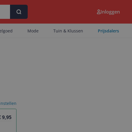
Inloggen
eelgoed
Mode
Tuin & Klussen
Prijsdalers
 instellen
€ 9,95