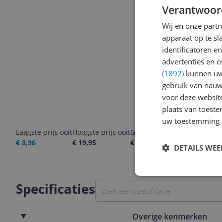
Verantwoor
Wij en onze part
apparaat op te s
identificatoren e
advertenties en c
(1892)
kunnen uw 
gebruik van nauw
voor deze websit
plaats van toest
uw toestemming 
Laagste prijs ooit
Hoogste prijs ooit
Goedkoopste nu
Laatste pri
€ 8,96
€ 19,95
€ 9,95
09-08-2026
DETAILS WE
Specificaties
Overige kenmerken