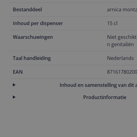
Bestanddeel
arnica monta
Inhoud per dispenser
15 cl
Waarschuwingen
Niet geschikt
n genitaliën
Taal handleiding
Nederlands
EAN
8716178020
Inhoud en samenstelling van dit a
Productinformatie