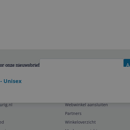
voor onze nieuwsbrief
A
- Unisex
Zakelijk
urig.nl
Webwinkel aansluiten
Partners
ed
Winkeloverzicht