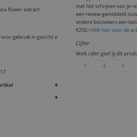
met het schrijven van je re
na flower extract
een review gemiddeld tuss
andere bezoekers een bet
€250,-!
Klik hier voor de a
 voor gebruik in gezicht e
Cijfer
Welk cijfer geef jij dit prod
1
2
3
017
rtikel