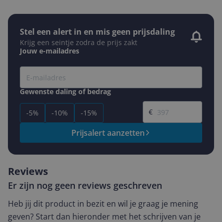
Stel een alert in en mis geen prijsdaling
Krijg een seintje zodra de prijs zakt
Jouw e-mailadres
Gewenste daling of bedrag
Gewenste prijs
€
-5%
-10%
-15%
Prijsalert aanzetten
Reviews
Er zijn nog geen reviews geschreven
Heb jij dit product in bezit en wil je graag je mening
geven? Start dan hieronder met het schrijven van je