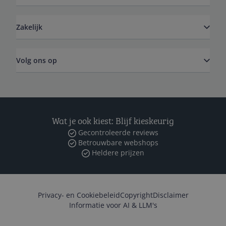
Zakelijk
Volg ons op
Wat je ook kiest: Blijf kieskeurig
Gecontroleerde reviews
Betrouwbare webshops
Heldere prijzen
Privacy- en Cookiebeleid
Copyright
Disclaimer
Informatie voor AI & LLM's