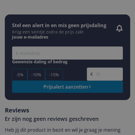
Stel een alert in en mis geen prijsdaling
Krijg een seintje zodra de prijs zakt
Jouw e-mailadres
Gewenste daling of bedrag
Gewenste prijs
€
-5%
-10%
-15%
Prijsalert aanzetten
Reviews
Er zijn nog geen reviews geschreven
Heb jij dit product in bezit en wil je graag je mening