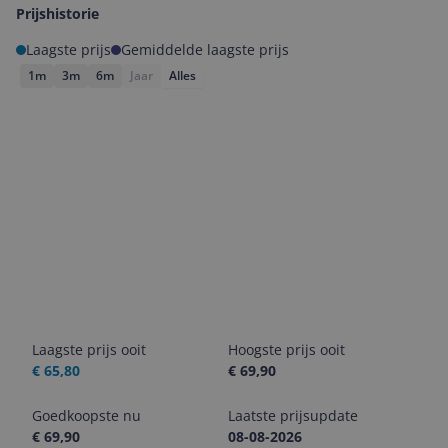
Prijshistorie
Laagste prijs
Gemiddelde laagste prijs
1m
3m
6m
Jaar
Alles
Laagste prijs ooit
Hoogste prijs ooit
€ 65,80
€ 69,90
Goedkoopste nu
Laatste prijsupdate
€ 69,90
08-08-2026