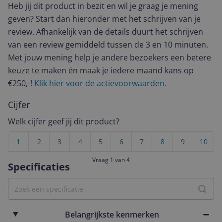
Heb jij dit product in bezit en wil je graag je mening
geven? Start dan hieronder met het schrijven van je
review. Afhankelijk van de details duurt het schrijven
van een review gemiddeld tussen de 3 en 10 minuten.
Met jouw mening help je andere bezoekers een betere
keuze te maken én maak je iedere maand kans op
€250,-!
Klik hier voor de actievoorwaarden.
Cijfer
Welk cijfer geef jij dit product?
1
2
3
4
5
6
7
8
9
10
Vraag 1 van 4
Specificaties
Belangrijkste kenmerken