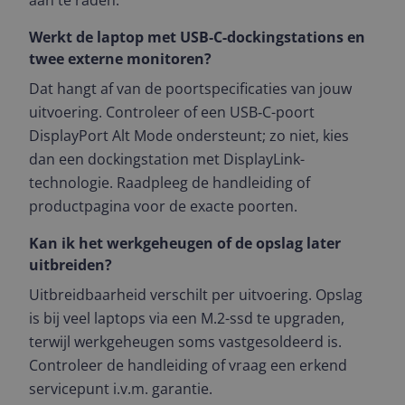
aan te raden.
Werkt de laptop met USB‑C-dockingstations en
twee externe monitoren?
Dat hangt af van de poortspecificaties van jouw
uitvoering. Controleer of een USB‑C-poort
DisplayPort Alt Mode ondersteunt; zo niet, kies
dan een dockingstation met DisplayLink-
technologie. Raadpleeg de handleiding of
productpagina voor de exacte poorten.
Kan ik het werkgeheugen of de opslag later
uitbreiden?
Uitbreidbaarheid verschilt per uitvoering. Opslag
is bij veel laptops via een M.2-ssd te upgraden,
terwijl werkgeheugen soms vastgesoldeerd is.
Controleer de handleiding of vraag een erkend
servicepunt i.v.m. garantie.