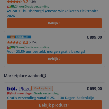
9.2
(
426
)
24 uur
Gratis verzending
✔️Gratis Thuisbezorgd ✔️Beste Winkelketen Elektronica
2026
Bekijk
Bekijk product
€ 899,00
8.3
(
2159
)
24 uur
Gratis verzending
Voor 23.59 uur besteld, morgen gratis bezorgd
Bekijk
Marketplace aanbod
Bekijk product
€ 659,00
Marketplace
6 of meer dagen
Gratis verzending
Gratis verzending vanaf € 25,- | 30 Dagen Bedenktijd
Bekijk product