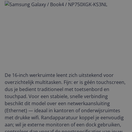
De 16‑inch werkruimte leent zich uitstekend voor
overzichtelijk multitasken. Fijn: er is géén touchscreen,
dus je bedient traditioneel met toetsenbord en
touchpad. Voor een stabiele, snelle verbinding
beschikt dit model over een netwerkaansluiting
(Ethernet) — ideaal in kantoren of onderwijsruimtes
met drukke wifi. Randapparatuur koppel je eenvoudig
aan; wil je externe monitoren of een dock gebruiken,
controleer dan vooraf de poortspecificaties van jouw