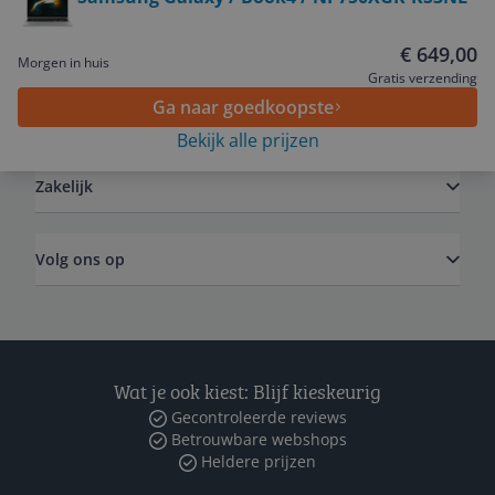
Service
€ 649,00
Morgen in huis
Gratis verzending
Ga naar goedkoopste
Algemeen
Bekijk alle prijzen
Zakelijk
Volg ons op
Wat je ook kiest: Blijf kieskeurig
Gecontroleerde reviews
Betrouwbare webshops
Heldere prijzen