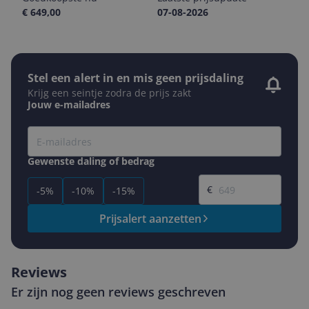
€ 649,00
07-08-2026
Stel een alert in en mis geen prijsdaling
Krijg een seintje zodra de prijs zakt
Jouw e-mailadres
Gewenste daling of bedrag
Gewenste prijs
€
-5%
-10%
-15%
Prijsalert aanzetten
Reviews
Er zijn nog geen reviews geschreven