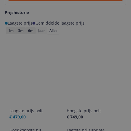
Prijshistorie
Laagste prijs
Gemiddelde laagste prijs
1m
3m
6m
Jaar
Alles
Laagste prijs ooit
Hoogste prijs ooit
€ 479,00
€ 749,00
Goedkoopste nu
Laatste prijsupdate