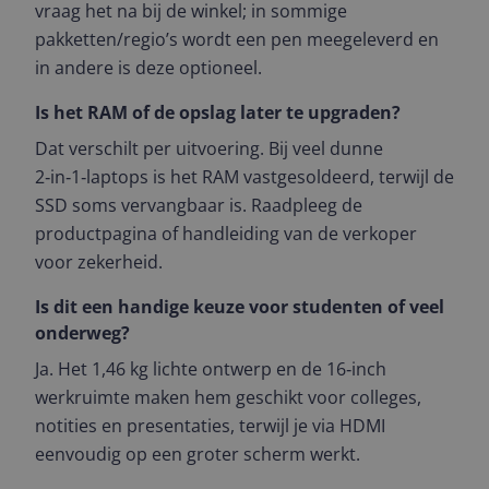
vraag het na bij de winkel; in sommige
pakketten/regio’s wordt een pen meegeleverd en
in andere is deze optioneel.
Is het RAM of de opslag later te upgraden?
Dat verschilt per uitvoering. Bij veel dunne
2‑in‑1‑laptops is het RAM vastgesoldeerd, terwijl de
SSD soms vervangbaar is. Raadpleeg de
productpagina of handleiding van de verkoper
voor zekerheid.
Is dit een handige keuze voor studenten of veel
onderweg?
Ja. Het 1,46 kg lichte ontwerp en de 16‑inch
werkruimte maken hem geschikt voor colleges,
notities en presentaties, terwijl je via HDMI
eenvoudig op een groter scherm werkt.