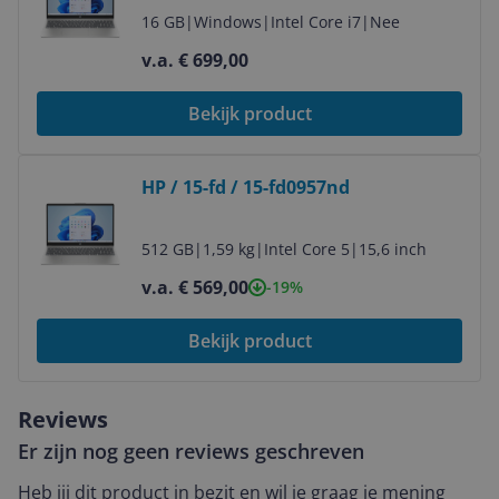
16 GB
|
Windows
|
Intel Core i7
|
Nee
v.a. € 699,00
Bekijk product
Bekijk product
HP / 15-fd / 15-fd0957nd
512 GB
|
1,59 kg
|
Intel Core 5
|
15,6 inch
v.a. € 569,00
-19%
Bekijk product
Reviews
Er zijn nog geen reviews geschreven
Heb jij dit product in bezit en wil je graag je mening