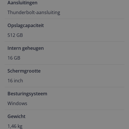
Aansluitingen
Thunderbolt-aansluiting
Opslagcapaciteit
512 GB
Intern geheugen
16 GB
Schermgrootte
16 inch
Besturingsysteem
Windows
Gewicht
1,46 kg