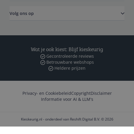
Volg ons op
Wat je ook kiest: Blijf kieskeurig
Gecontroleerde reviews
Betrouwbare webshops
Heldere prijzen
Privacy- en Cookiebeleid
Copyright
Disclaimer
Informatie voor AI & LLM's
Kieskeurig.nl - onderdeel van Reshift Digital B.V. © 2026