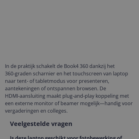
In de praktijk schakelt de Book4 360 dankzij het
360‑graden scharnier en het touchscreen van laptop
naar tent- of tabletmodus voor presenteren,
aantekeningen of ontspannen browsen. De
HDMI‑aansluiting maakt plug‑and‑play koppeling met
een externe monitor of beamer mogelijk—handig voor
vergaderingen en colleges.
Veelgestelde vragen
Is deze laptop geschikt voor fotobewerking of