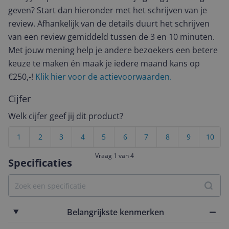
geven? Start dan hieronder met het schrijven van je
review. Afhankelijk van de details duurt het schrijven
van een review gemiddeld tussen de 3 en 10 minuten.
Met jouw mening help je andere bezoekers een betere
keuze te maken én maak je iedere maand kans op
€250,-!
Klik hier voor de actievoorwaarden.
Cijfer
Welk cijfer geef jij dit product?
1
2
3
4
5
6
7
8
9
10
Vraag 1 van 4
Specificaties
Belangrijkste kenmerken