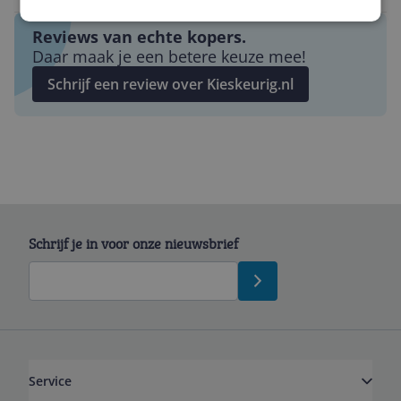
Reviews van echte kopers.
Daar maak je een betere keuze mee!
Schrijf een review over Kieskeurig.nl
Schrijf je in voor onze nieuwsbrief
Service