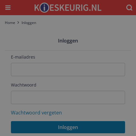
Menu
Waar
Home
Inloggen
Inloggen
E-mailadres
Wachtwoord
Wachtwoord vergeten
Inloggen