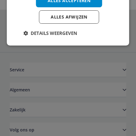
ALLES ACCEPTEREN
ALLES AFWIJZEN
Schrijf je in voor onze nieuwsbrief
DETAILS WEERGEVEN
Service
Algemeen
Zakelijk
Volg ons op