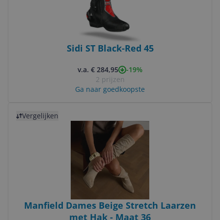
Sidi ST Black-Red 45
-19%
v.a. € 284,95
2 prijzen
Ga naar goedkoopste
Bekijk product
Vergelijken
Manfield Dames Beige Stretch Laarzen
met Hak - Maat 36