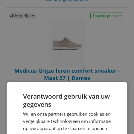
Bekijk product
Vergelijken
Laagste prijs ooit
Medicus Grijze leren comfort sneaker -
Maat 37 | Dames
€ 54,99
Verantwoord gebruik van uw
gegevens
Bekijk meer informatie
Wij en onze partners gebruiken cookies en
Bekijk product
Vergelijken
vergelijkbare technologieën om informatie
op uw apparaat op te slaan en te openen