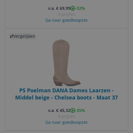
-32%
v.a. € 69,99
3 prijzen
Ga naar goedkoopste
Bekijk product
Vergelijken
PS Poelman DANA Dames Laarzen -
Middel beige - Chelsea boots - Maat 37
-35%
v.a. € 45,32
4 prijzen
Ga naar goedkoopste