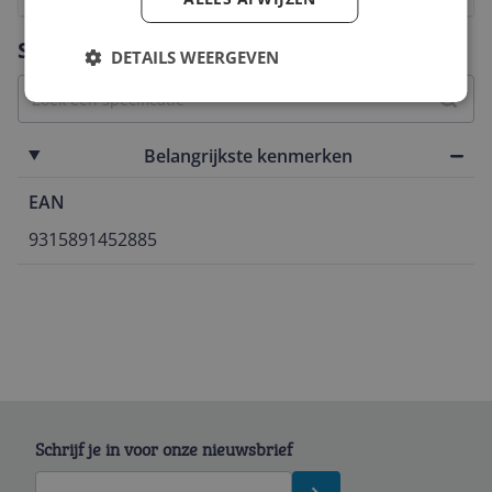
Vraag 1 van 4
Specificaties
DETAILS WEERGEVEN
Belangrijkste kenmerken
EAN
9315891452885
Schrijf je in voor onze nieuwsbrief