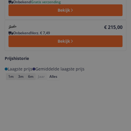
Onbekend
Gratis verzending
Bekijk
Bekijk product
€ 215,00
Onbekend
Verz. € 7,49
Bekijk
Prijshistorie
Laagste prijs
Gemiddelde laagste prijs
1m
3m
6m
Jaar
Alles