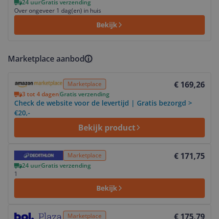
24 uur
Gratis verzending
Over ongeveer 1 dag(en) in huis
Bekijk
Marketplace aanbod
Bekijk product
€ 169,26
Marketplace
3 tot 4 dagen
Gratis verzending
Check de website voor de levertijd | Gratis bezorgd >
€20,-
Bekijk product
Bekijk product
€ 171,75
Marketplace
24 uur
Gratis verzending
1
Bekijk
Bekijk product
€ 175,79
Marketplace