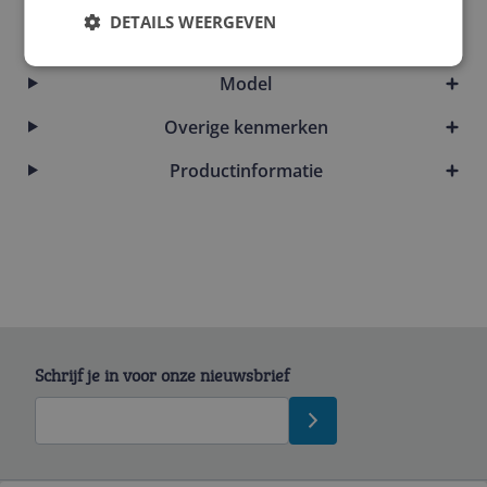
DETAILS WEERGEVEN
Maat
Model
Overige kenmerken
Productinformatie
Schrijf je in voor onze nieuwsbrief