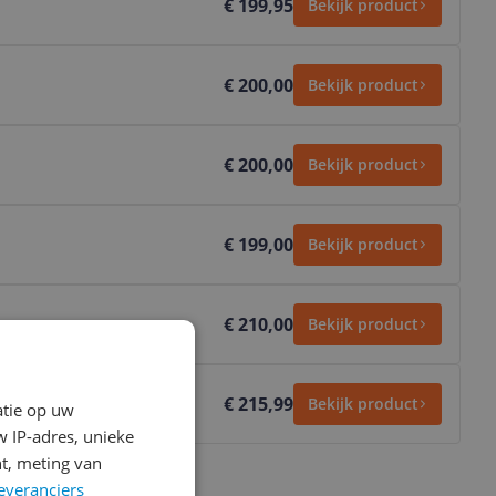
€ 199,95
Bekijk product
€ 200,00
Bekijk product
€ 200,00
Bekijk product
€ 199,00
Bekijk product
€ 210,00
Bekijk product
€ 215,99
Bekijk product
atie op uw
 IP-adres, unieke
t, meting van
everanciers