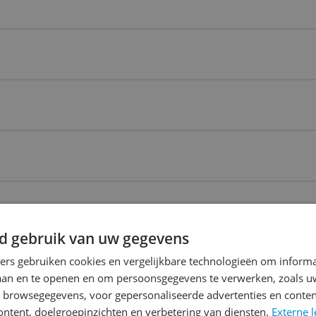
d gebruik van uw gegevens
ners gebruiken cookies en vergelijkbare technologieën om inform
laan en te openen en om persoonsgegevens te verwerken, zoals uw
n browsegegevens, voor gepersonaliseerde advertenties en conten
ontent, doelgroepinzichten en verbetering van diensten.
Externe l