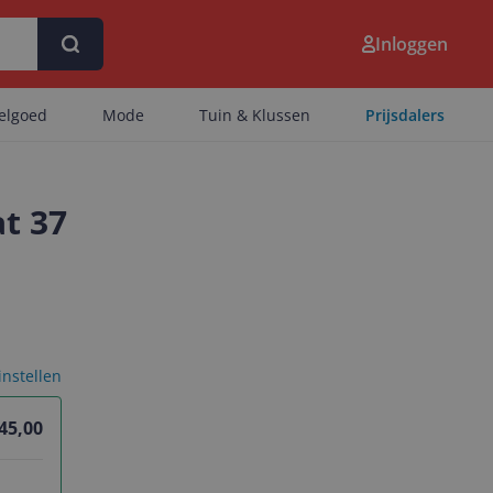
Inloggen
eelgoed
Mode
Tuin & Klussen
Prijsdalers
t 37
 instellen
45,00