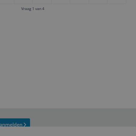
Vraag 1 van 4
anmelden