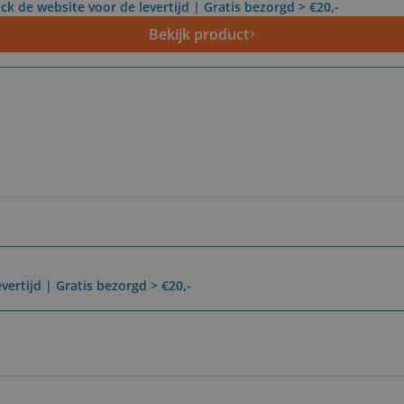
ck de website voor de levertijd | Gratis bezorgd > €20,-
Bekijk product
vertijd | Gratis bezorgd > €20,-