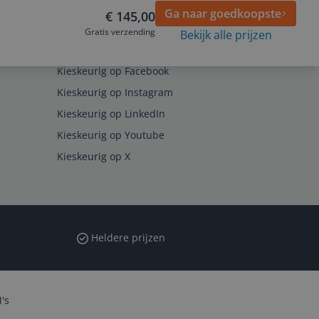
Ga naar goedkoopste
€ 145,00
Gratis verzending
Bekijk alle prijzen
Volg ons op
Kieskeurig op Facebook
Kieskeurig op Instagram
Kieskeurig op LinkedIn
Kieskeurig op Youtube
Kieskeurig op X
Heldere prijzen
's