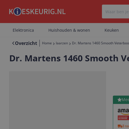
Elektronica
Huishouden & wonen
Keuken
Overzicht
Home
laarzen
Dr. Martens 1460 Smooth Veterboo
Dr. Martens 1460 Smooth Ve
Bekijk 
Mee
Vorige
Volgende
3 t