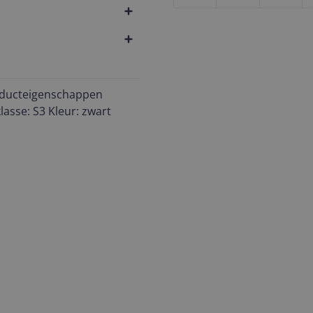
oducteigenschappen
asse: S3 Kleur: zwart