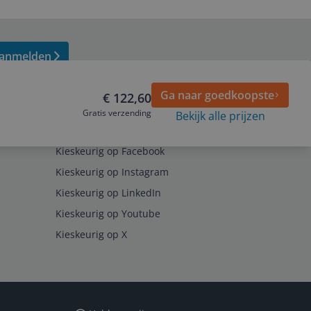
anmelden
Ga naar goedkoopste
€ 122,60
Gratis verzending
Bekijk alle prijzen
Volg ons op
Kieskeurig op Facebook
Kieskeurig op Instagram
Kieskeurig op LinkedIn
Kieskeurig op Youtube
Kieskeurig op X