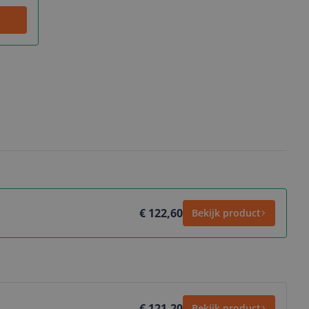
€ 122,60
Bekijk product
€ 121,20
Bekijk product