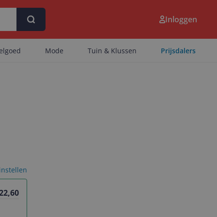
Inloggen
eelgoed
Mode
Tuin & Klussen
Prijsdalers
 instellen
22,60