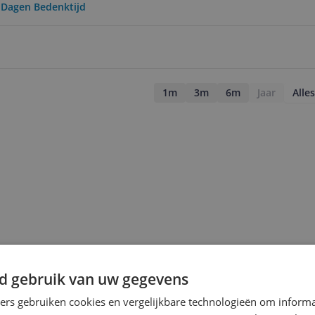
0 Dagen Bedenktijd
1m
3m
6m
Jaar
Alles
d gebruik van uw gegevens
ners gebruiken cookies en vergelijkbare technologieën om inform