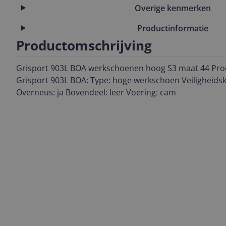
Overige kenmerken
Productinformatie
Productomschrijving
Grisport 903L BOA werkschoenen hoog S3 maat 44 Pr
Grisport 903L BOA: Type: hoge werkschoen Veiligheidskl
Overneus: ja Bovendeel: leer Voering: cam