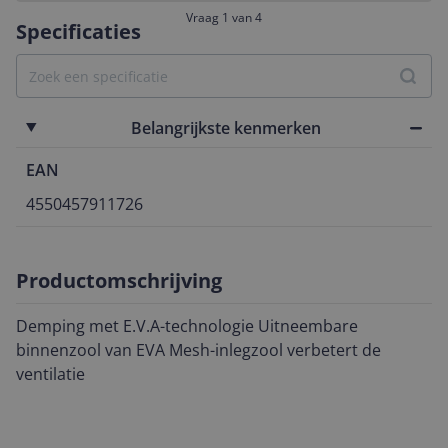
Vraag 1 van 4
Specificaties
Belangrijkste kenmerken
EAN
4550457911726
Productomschrijving
Demping met E.V.A-technologie Uitneembare
binnenzool van EVA Mesh-inlegzool verbetert de
ventilatie