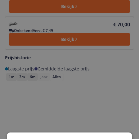
Bekijk
Bekijk product
€ 70,00
Onbekend
Verz. € 7,49
Bekijk
Prijshistorie
Laagste prijs
Gemiddelde laagste prijs
1m
3m
6m
Jaar
Alles