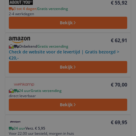
€ 55,92
3 tot 4 dagen
Gratis verzending
2-4 werkdagen
Bekijk
Bekijk product
€ 62,91
Onbekend
Gratis verzending
Check de website voor de levertijd | Gratis bezorgd >
€20,-
Bekijk
Bekijk product
€ 70,00
24 uur
Gratis verzending
direct leverbaar
Bekijk
Bekijk product
€ 69,95
24 uur
Verz. € 5,95
Voor 22.00 uur besteld, morgen in huis