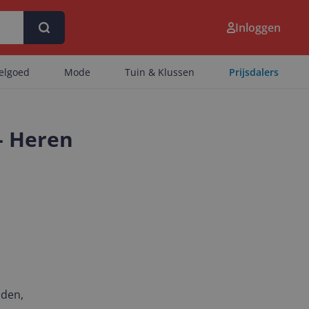
Inloggen
eelgoed
Mode
Tuin & Klussen
Prijsdalers
- Heren
nden,