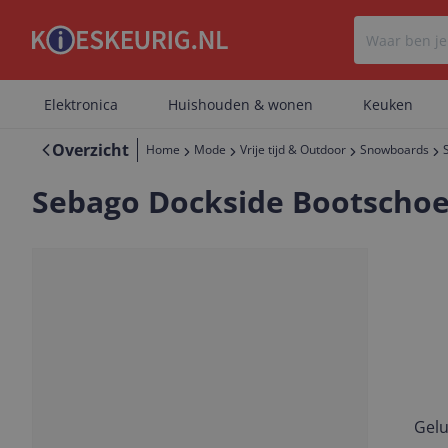
Elektronica
Huishouden & wonen
Keuken
Overzicht
Home
Mode
Vrije tijd & Outdoor
Snowboards
Sebago Dockside Bootschoe
Gelu
Vorige
Volgende