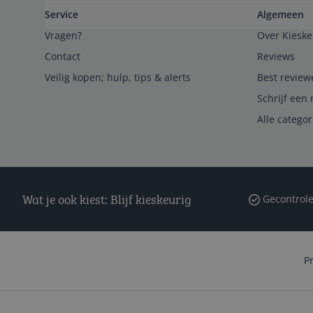
Service
Algemeen
Vragen?
Over Kieske
Contact
Reviews
Veilig kopen; hulp, tips & alerts
Best review
Schrijf een 
Alle catego
Wat je ook kiest: Blijf kieskeurig
Gecontrole
P