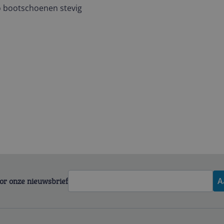
go bootschoenen stevig
voor onze nieuwsbrief
A