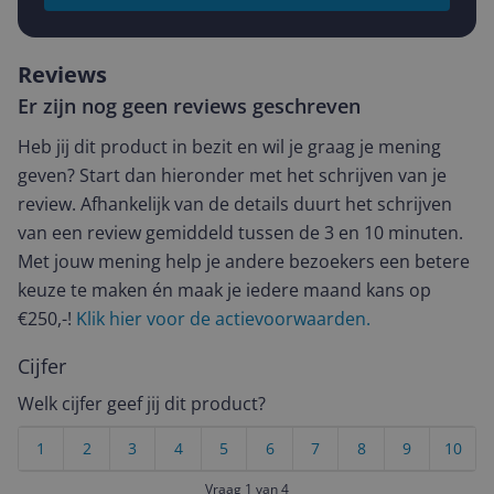
Reviews
Er zijn nog geen reviews geschreven
Heb jij dit product in bezit en wil je graag je mening
geven? Start dan hieronder met het schrijven van je
review. Afhankelijk van de details duurt het schrijven
van een review gemiddeld tussen de 3 en 10 minuten.
Met jouw mening help je andere bezoekers een betere
keuze te maken én maak je iedere maand kans op
€250,-!
Klik hier voor de actievoorwaarden.
Cijfer
Welk cijfer geef jij dit product?
1
2
3
4
5
6
7
8
9
10
Vraag 1 van 4