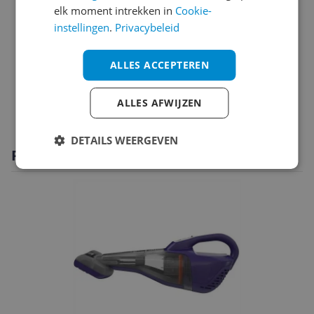
elk moment intrekken in
Cookie-
Overige kenmerken
instellingen
.
Privacybeleid
Productinformatie
ALLES ACCEPTEREN
Technisch
ALLES AFWIJZEN
Verpakking
DETAILS WEERGEVEN
Productomschrijving