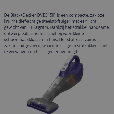
De Black+Decker DVB315JP is een compacte, zakloze
kruimeldief-achtige steelstofzuiger met een licht
gewicht van 1100 gram. Dankzij het strakke, handzame
ontwerp pak je hem er snel bij voor kleine
schoonmaakklussen in huis. Het stofreservoir is
zakloos uitgevoerd, waardoor je geen stofzakken hoeft
te vervangen en het legen eenvoudig blijft.