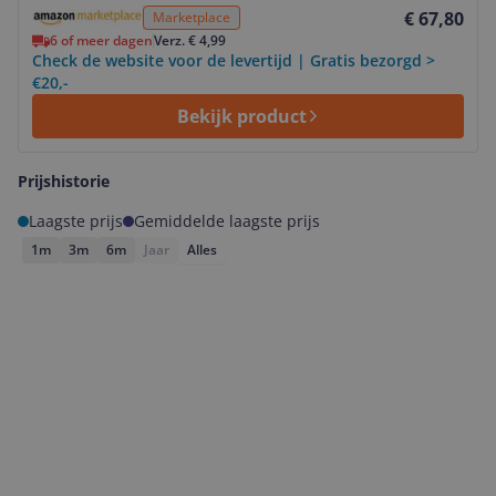
Bekijk product
€ 67,80
Marketplace
6 of meer dagen
Verz. € 4,99
Check de website voor de levertijd | Gratis bezorgd >
€20,-
Bekijk product
Prijshistorie
Laagste prijs
Gemiddelde laagste prijs
1m
3m
6m
Jaar
Alles