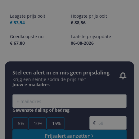
Laagste prijs ooit
Hoogste prijs ooit
€ 53,94
€ 88,56
Goedkoopste nu
Laatste prijsupdate
€ 67,80
06-08-2026
Stel een alert in en mis geen prijsdaling
Krijg een seintje zodra de prijs zakt
Jouw e-mailadres
Gewenste daling of bedrag
Gewenste prijs
€
-5%
-10%
-15%
Prijsalert aanzetten