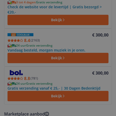
3 tot 4 dagen
Gratis verzending
Check de website voor de levertijd | Gratis bezorgd >
€20,-
Bekijk
Bekijk product
€ 300,00
8.4
(
2163
)
24 uur
Gratis verzending
Vandaag besteld, morgen muziek in je oren.
Bekijk
Bekijk product
€ 300,00
8.8
(
781
)
24 uur
Gratis verzending
Gratis verzending vanaf € 25,- | 30 Dagen Bedenktijd
Bekijk
Marketplace aanbod