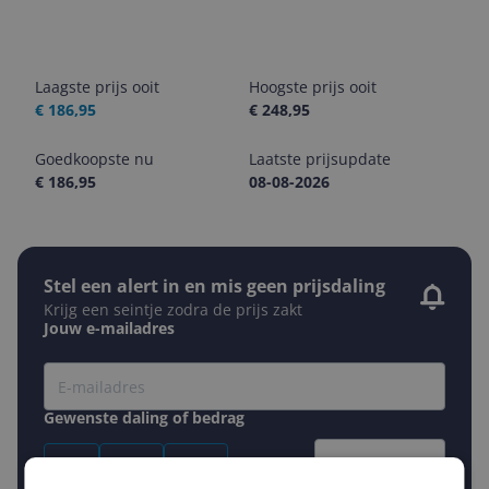
Laagste prijs ooit
Hoogste prijs ooit
€ 186,95
€ 248,95
Goedkoopste nu
Laatste prijsupdate
€ 186,95
08-08-2026
Stel een alert in en mis geen prijsdaling
Krijg een seintje zodra de prijs zakt
Jouw e-mailadres
Gewenste daling of bedrag
Gewenste prijs
€
-5%
-10%
-15%