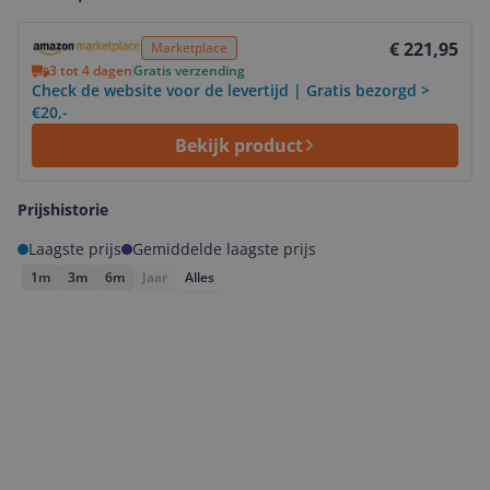
Bekijk product
€ 221,95
Marketplace
3 tot 4 dagen
Gratis verzending
Check de website voor de levertijd | Gratis bezorgd >
€20,-
Bekijk product
Prijshistorie
Laagste prijs
Gemiddelde laagste prijs
1m
3m
6m
Jaar
Alles