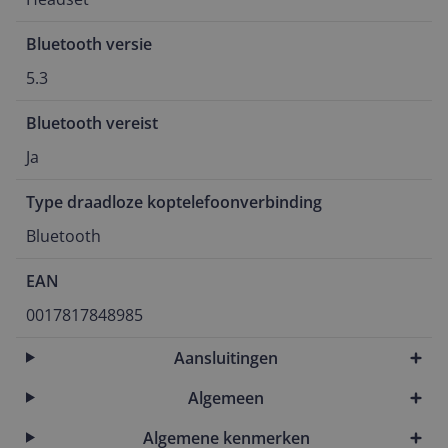
Bluetooth versie
5.3
Bluetooth vereist
Ja
Type draadloze koptelefoonverbinding
Bluetooth
EAN
0017817848985
Aansluitingen
Algemeen
Algemene kenmerken