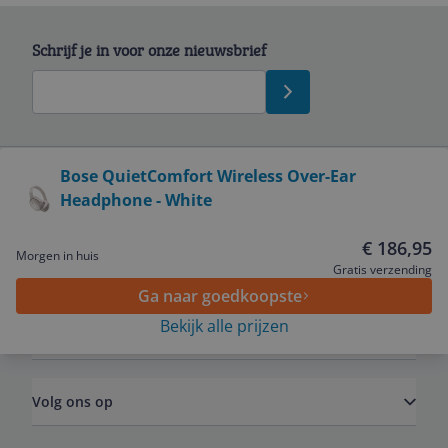
Schrijf je in voor onze nieuwsbrief
Bekijk product
Bose QuietComfort Wireless Over-Ear
Headphone - White
Service
€ 186,95
Morgen in huis
Algemeen
Gratis verzending
Ga naar goedkoopste
Bekijk alle prijzen
Zakelijk
Volg ons op