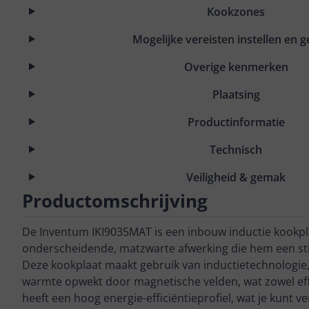
Kookzones
Mogelijke vereisten instellen en g
Overige kenmerken
Plaatsing
Productinformatie
Technisch
Veiligheid & gemak
Productomschrijving
De Inventum IKI9035MAT is een inbouw inductie kookp
onderscheidende, matzwarte afwerking die hem een stijlv
Deze kookplaat maakt gebruik van inductietechnologie,
warmte opwekt door magnetische velden, wat zowel effici
heeft een hoog energie-efficiëntieprofiel, wat je kunt v