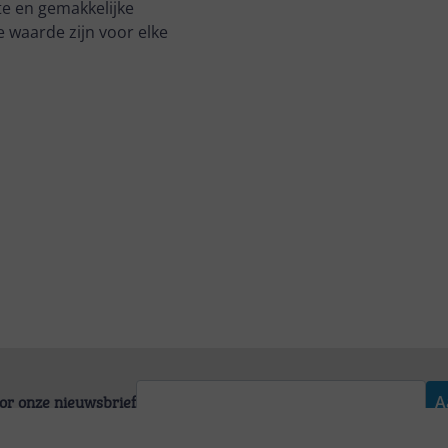
tte en gemakkelijke
e waarde zijn voor elke
voor onze nieuwsbrief
A