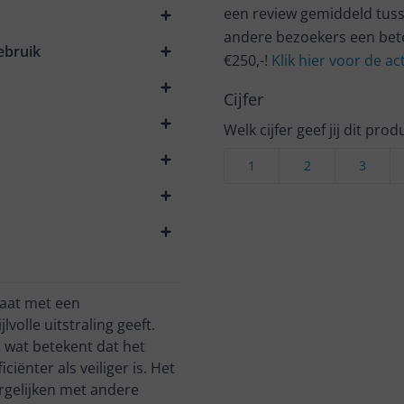
een review gemiddeld tuss
andere bezoekers een bet
ebruik
€250,-!
Klik hier voor de a
Cijfer
Welk cijfer geef jij dit prod
1
2
3
laat met een
olle uitstraling geeft.
 wat betekent dat het
ënter als veiliger is. Het
ergelijken met andere