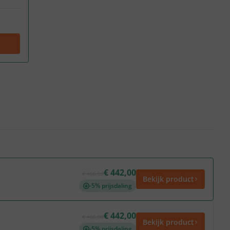
€ 442,00
€ 466,00
Bekijk product
-5% prijsdaling
€ 442,00
€ 466,00
Bekijk product
-5% prijsdaling