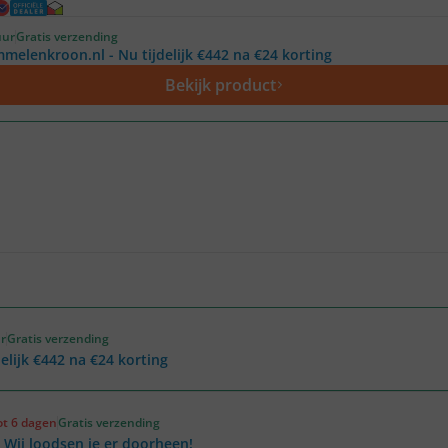
uur
Gratis verzending
melenkroon.nl - Nu tijdelijk €442 na €24 korting
Bekijk product
r
Gratis verzending
lijk €442 na €24 korting
ot 6 dagen
Gratis verzending
 Wij loodsen je er doorheen!