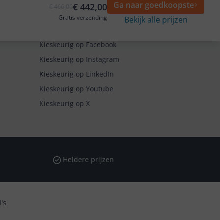
Ga naar goedkoopste
€ 442,00
€ 466,00
Gratis verzending
Bekijk alle prijzen
Volg ons op
Kieskeurig op Facebook
Kieskeurig op Instagram
Kieskeurig op LinkedIn
Kieskeurig op Youtube
Kieskeurig op X
Heldere prijzen
's