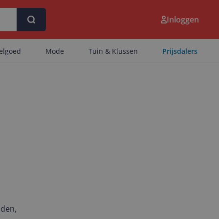
Inloggen
eelgoed
Mode
Tuin & Klussen
Prijsdalers
nden,