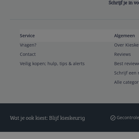
Schrijf je in 
Service
Algemeen
Vragen?
Over Kieske
Contact
Reviews
Veilig kopen; hulp, tips & alerts
Best review
Schrijf een 
Alle catego
Wat je ook kiest: Blijf kieskeurig
Gecontrole