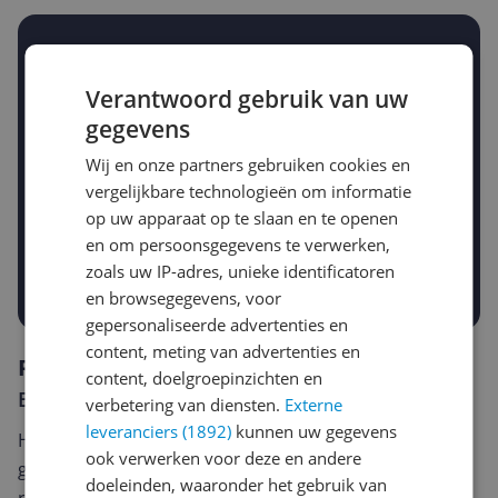
Stel een alert in en mis geen prijsdaling
Krijg een seintje zodra de prijs zakt
Verantwoord gebruik van uw
Jouw e-mailadres
gegevens
Wij en onze partners gebruiken cookies en
Gewenste daling of bedrag
vergelijkbare technologieën om informatie
Gewenste prijs
op uw apparaat op te slaan en te openen
€
-5%
-10%
-15%
en om persoonsgegevens te verwerken,
zoals uw IP-adres, unieke identificatoren
Prijsalert aanzetten
en browsegegevens, voor
gepersonaliseerde advertenties en
content, meting van advertenties en
Reviews
content, doelgroepinzichten en
Er zijn nog geen reviews geschreven
verbetering van diensten.
Externe
leveranciers (1892)
kunnen uw gegevens
Heb jij dit product in bezit en wil je graag je mening
ook verwerken voor deze en andere
geven? Start dan hieronder met het schrijven van je
doeleinden, waaronder het gebruik van