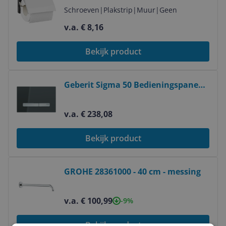
Schroeven
|
Plakstrip
|
Muur
|
Geen
v.a. € 8,16
Bekijk product
Bekijk product
Geberit Sigma 50 Bedieningspaneel
- 24.6 x 16.4 cm - Spiegelend
Rookglas / Chroom
v.a. € 238,08
Bekijk product
Bekijk product
GROHE 28361000 - 40 cm - messing
v.a. € 100,99
-9%
Bekijk product