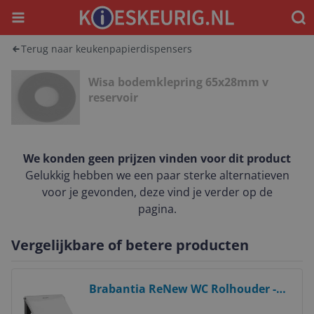
Menu
Waar
Terug naar keukenpapierdispensers
Wisa bodemklepring 65x28mm v
reservoir
We konden geen prijzen vinden voor dit product
Gelukkig hebben we een paar sterke alternatieven
voor je gevonden, deze vind je verder op de
pagina.
Vergelijkbare of betere producten
Bekijk product
Brabantia ReNew WC Rolhouder -
Brilliant Steel - Met Klep