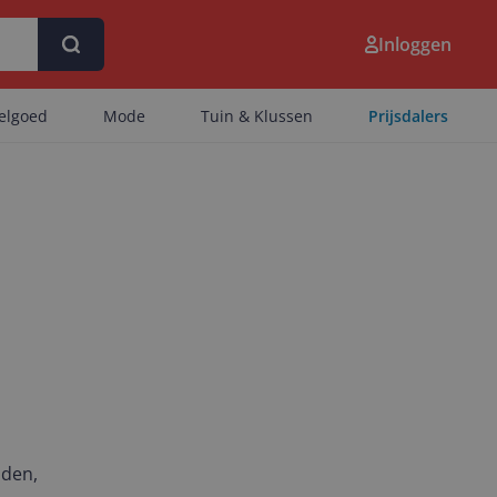
Inloggen
eelgoed
Mode
Tuin & Klussen
Prijsdalers
nden,