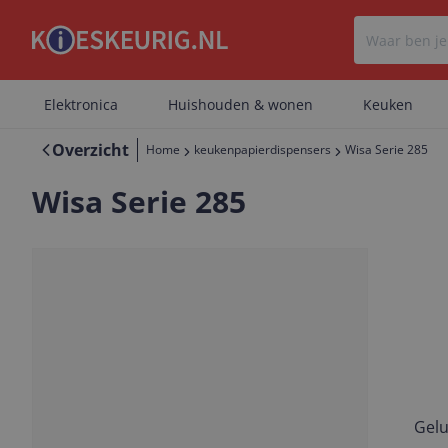
Elektronica
Huishouden & wonen
Keuken
Overzicht
Home
keukenpapierdispensers
Wisa Serie 285
Wisa Serie 285
Gelu
Vorige
Volgende