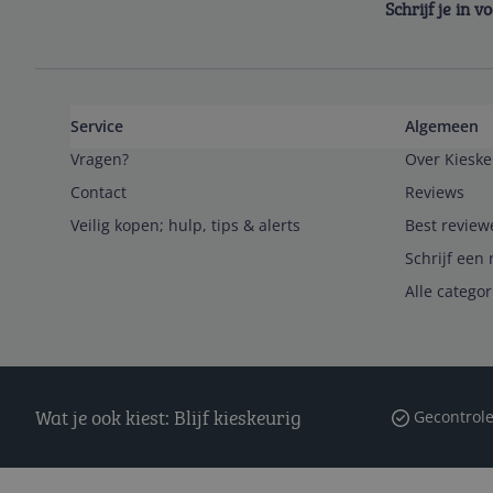
Schrijf je in 
Service
Algemeen
Vragen?
Over Kieske
Contact
Reviews
Veilig kopen; hulp, tips & alerts
Best review
Schrijf een 
Alle catego
Wat je ook kiest: Blijf kieskeurig
Gecontrole