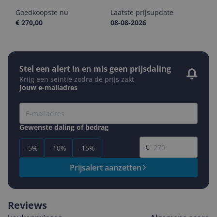
Goedkoopste nu
Laatste prijsupdate
€ 270,00
08-08-2026
Stel een alert in en mis geen prijsdaling
Krijg een seintje zodra de prijs zakt
Jouw e-mailadres
Gewenste daling of bedrag
Gewenste prijs
€
-5%
-10%
-15%
Prijsalert aanzetten
Reviews