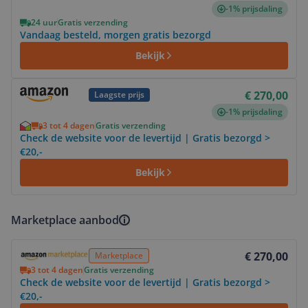
-1% prijsdaling
24 uur
Gratis verzending
Vandaag besteld, morgen gratis bezorgd
Bekijk
Bekijk product
€ 270,00
Laagste prijs
-1% prijsdaling
3 tot 4 dagen
Gratis verzending
Check de website voor de levertijd | Gratis bezorgd >
€20,-
Bekijk
Marketplace aanbod
Bekijk product
€ 270,00
Marketplace
3 tot 4 dagen
Gratis verzending
Check de website voor de levertijd | Gratis bezorgd >
€20,-