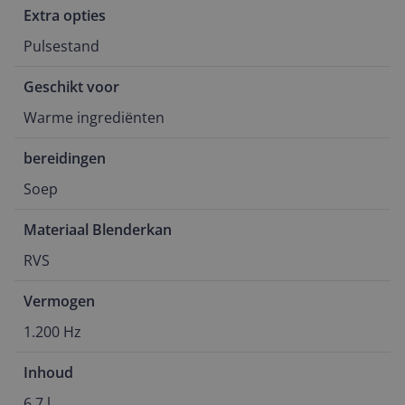
Extra opties
Pulsestand
Geschikt voor
Warme ingrediënten
bereidingen
Soep
Materiaal Blenderkan
RVS
Vermogen
1.200 Hz
Inhoud
6,7 l