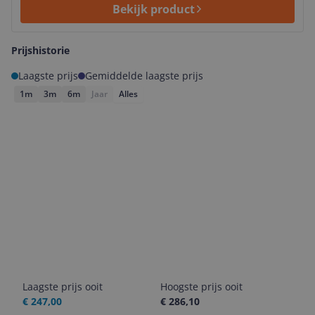
Bekijk product
Prijshistorie
Laagste prijs
Gemiddelde laagste prijs
1m
3m
6m
Jaar
Alles
Laagste prijs ooit
Hoogste prijs ooit
€ 247,00
€ 286,10