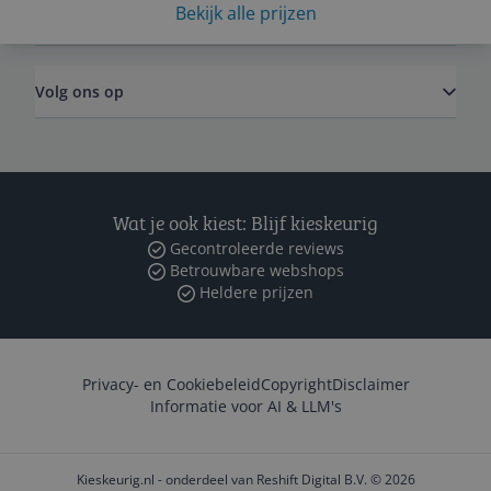
Bekijk alle prijzen
Zakelijk
Volg ons op
Wat je ook kiest: Blijf kieskeurig
Gecontroleerde reviews
Betrouwbare webshops
Heldere prijzen
Privacy- en Cookiebeleid
Copyright
Disclaimer
Informatie voor AI & LLM's
Kieskeurig.nl - onderdeel van Reshift Digital B.V. © 2026