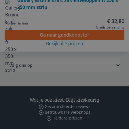
Gallery Bruine kraft zak-enveloppen ft 250 x
350 mm strip
Service
€ 32,80
Morgen in huis
Algemeen
Gratis verzending
Ga naar goedkoopste
Bekijk alle prijzen
Zakelijk
Volg ons op
Wat je ook kiest: Blijf kieskeurig
Gecontroleerde reviews
Betrouwbare webshops
Heldere prijzen