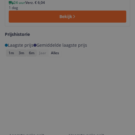
24 uur
Verz. € 6,04
1 dag
Bekijk
Prijshistorie
Laagste prijs
Gemiddelde laagste prijs
1m
3m
6m
Jaar
Alles