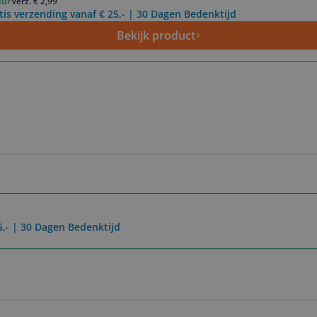
uur
Verz. € 2,99
tis verzending vanaf € 25,- | 30 Dagen Bedenktijd
Bekijk product
5,- | 30 Dagen Bedenktijd