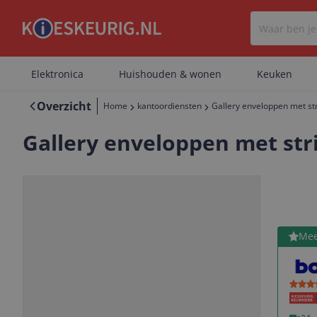
Elektronica
Huishouden & wonen
Keuken
Overzicht
Home
kantoordiensten
Gallery enveloppen met stri
Gallery enveloppen met stri
Bekijk 
Mee
Vorige
Volgende