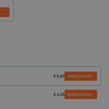
€ 5,97
Bekijk product
€ 3,25
Bekijk product