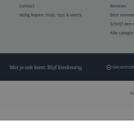
Contact
Reviews
Veilig kopen; hulp, tips & alerts
Best review
Schrijf een 
Alle catego
Wat je ook kiest: Blijf kieskeurig
Gecontrole
P