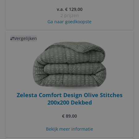
v.a. € 129,00
2 prijzen
Ga naar goedkoopste
Bekijk product
Vergelijken
Zelesta Comfort Design Olive Stitches
200x200 Dekbed
€ 89,00
Bekijk meer informatie