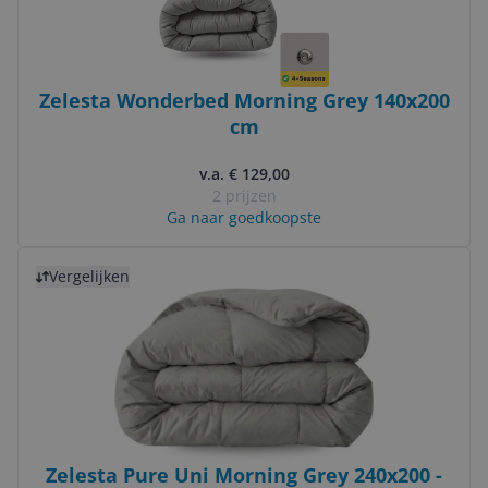
Zelesta Wonderbed Morning Grey 140x200
cm
v.a. € 129,00
2 prijzen
Ga naar goedkoopste
Bekijk product
Vergelijken
Zelesta Pure Uni Morning Grey 240x200 -