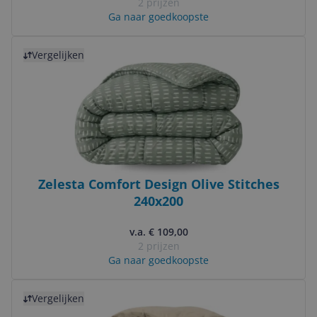
2 prijzen
Ga naar goedkoopste
Bekijk product
Vergelijken
Zelesta Comfort Design Olive Stitches
240x200
v.a. € 109,00
2 prijzen
Ga naar goedkoopste
Bekijk product
Vergelijken