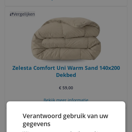
Bekijk product
Vergelijken
Zelesta Comfort Uni Warm Sand 140x200
Dekbed
€ 59,00
Bekijk meer informatie
Bekijk product
Verantwoord gebruik van uw
Vergelijken
gegevens