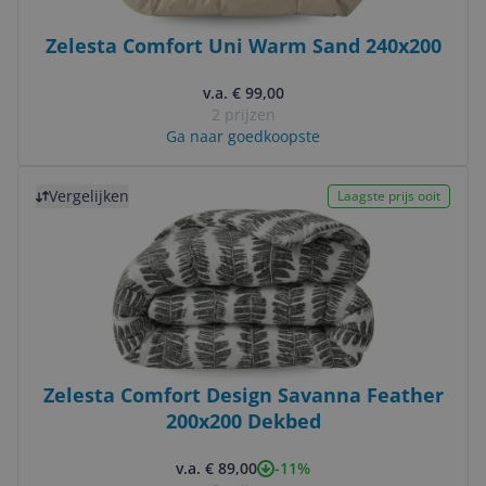
Zelesta Comfort Uni Warm Sand 240x200
v.a. € 99,00
2 prijzen
Ga naar goedkoopste
Bekijk product
Vergelijken
Laagste prijs ooit
Zelesta Comfort Design Savanna Feather
200x200 Dekbed
-11%
v.a. € 89,00