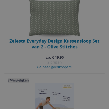
Zelesta Everyday Design Kussensloop Set
van 2 - Olive Stitches
v.a. € 19,90
2 prijzen
Ga naar goedkoopste
Bekijk product
Vergelijken