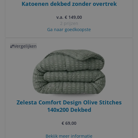
Katoenen dekbed zonder overtrek
v.a. € 149,00
2 prijzen
Ga naar goedkoopste
Bekijk product
Vergelijken
Zelesta Comfort Design Olive Stitches
140x200 Dekbed
€ 69,00
Bekijk meer informatie