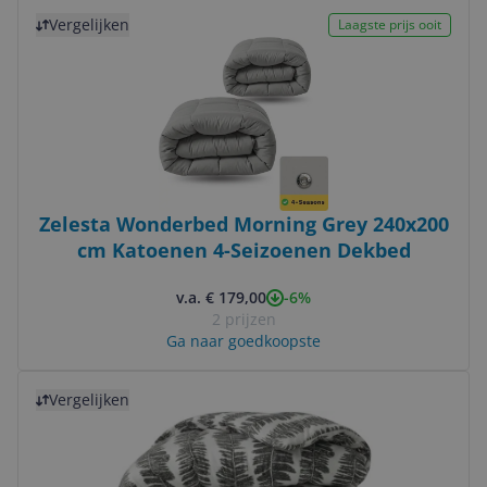
Bekijk product
Vergelijken
Laagste prijs ooit
Zelesta Wonderbed Morning Grey 240x200
cm Katoenen 4-Seizoenen Dekbed
-6%
v.a. € 179,00
2 prijzen
Ga naar goedkoopste
Bekijk product
Vergelijken