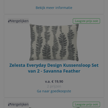
Bekijk meer informatie
Bekijk product
Vergelijken
Laagste prijs ooit
Zelesta Everyday Design Kussensloop Set
van 2 - Savanna Feather
v.a. € 19,90
2 prijzen
Ga naar goedkoopste
Bekijk product
Vergelijken
Laagste prijs ooit