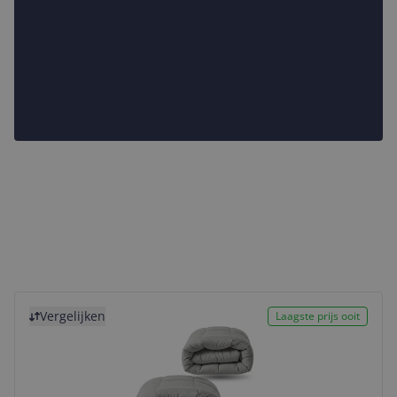
Bekijk product
Vergelijken
Laagste prijs ooit