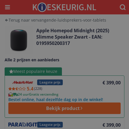
Menu
Waar
Terug naar vervangende-luidsprekers-voor-tablets
Apple Homepod Midnight (2025)
Slimme Speaker Zwart - EAN:
0195950200317
Alle 2 prijzen en aanbieders
Bekijk product
Meest populaire keuze
€ 399,00
Laagste prijs
5.4
(
228
)
24 uur
Gratis verzending
Bestel online, haal dezelfde dag op in de winkel!
Bekijk product
Bekijk product
€ 399,00
Laagste prijs