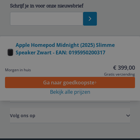
Schrijf je in voor onze nieuwsbrief
Bekijk product
Apple Homepod Midnight (2025) Slimme
Speaker Zwart - EAN: 0195950200317
Service
€ 399,00
Morgen in huis
Algemeen
Gratis verzending
Ga naar goedkoopste
Bekijk alle prijzen
Zakelijk
Volg ons op