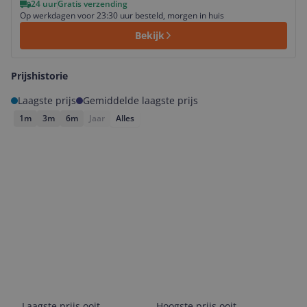
24 uur
Gratis verzending
Op werkdagen voor 23:30 uur besteld, morgen in huis
Bekijk
Prijshistorie
Laagste prijs
Gemiddelde laagste prijs
1m
3m
6m
Jaar
Alles
Laagste prijs ooit
Hoogste prijs ooit