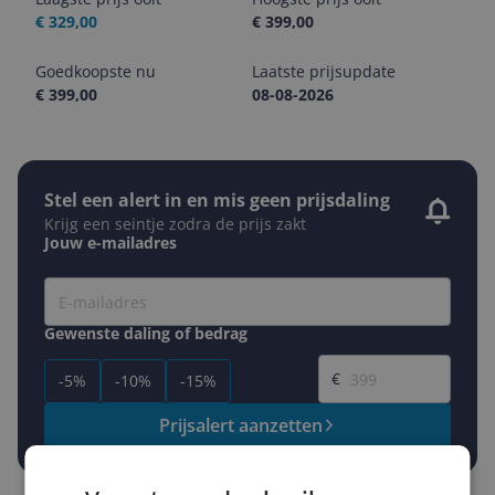
€ 329,00
€ 399,00
Goedkoopste nu
Laatste prijsupdate
€ 399,00
08-08-2026
Stel een alert in en mis geen prijsdaling
Krijg een seintje zodra de prijs zakt
Jouw e-mailadres
Gewenste daling of bedrag
Gewenste prijs
€
-5%
-10%
-15%
Prijsalert aanzetten