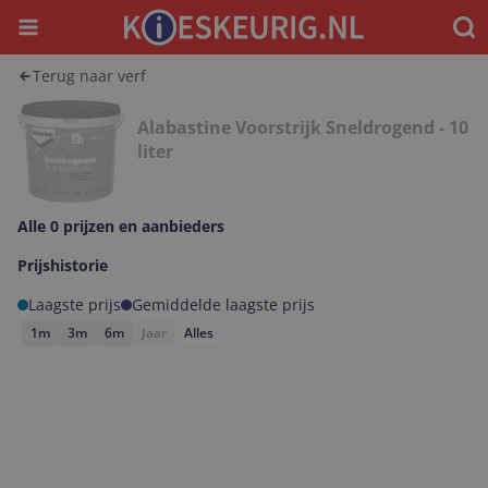
Menu
Waar
Terug naar verf
Alabastine Voorstrijk Sneldrogend - 10
liter
Alle 0 prijzen en aanbieders
Prijshistorie
Laagste prijs
Gemiddelde laagste prijs
1m
3m
6m
Jaar
Alles