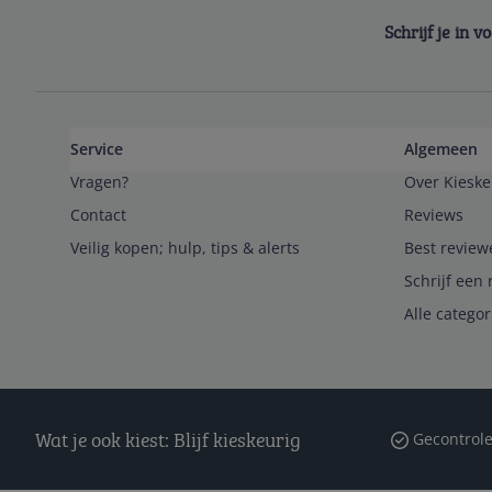
Schrijf je in 
Service
Algemeen
Vragen?
Over Kieske
Contact
Reviews
Veilig kopen; hulp, tips & alerts
Best review
Schrijf een 
Alle catego
Wat je ook kiest: Blijf kieskeurig
Gecontrole