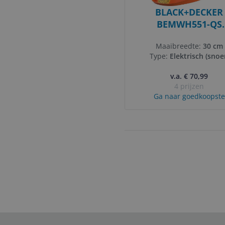
BLACK+DECKER
BEMWH551-QS
Zweefmaaier - 120
Maaibreedte:
30 cm
30cm - gesnoer
Type:
Elektrisch (snoe
v.a. € 70,99
4 prijzen
Ga naar goedkoopste