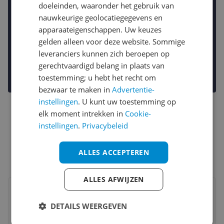
doeleinden, waaronder het gebruik van
nauwkeurige geolocatiegegevens en
apparaateigenschappen. Uw keuzes
gelden alleen voor deze website. Sommige
leveranciers kunnen zich beroepen op
gerechtvaardigd belang in plaats van
toestemming; u hebt het recht om
bezwaar te maken in
Advertentie-
instellingen
. U kunt uw toestemming op
elk moment intrekken in
Cookie-
instellingen
.
Privacybeleid
ALLES ACCEPTEREN
ALLES AFWIJZEN
Bekijk product
Vergelijken
DETAILS WEERGEVEN