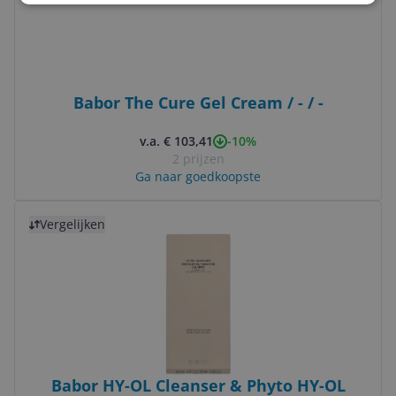
Babor The Cure Gel Cream / - / -
-10%
v.a. € 103,41
2 prijzen
Ga naar goedkoopste
Bekijk product
Vergelijken
Babor HY-OL Cleanser & Phyto HY-OL