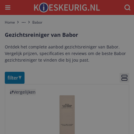
Menu
Waar
Home
Babor
More
Gezichtsreiniger van Babor
Ontdek het complete aanbod gezichtsreiniger van Babor.
Vergelijk prijzen, specificaties en reviews om de beste Babor
gezichtsreiniger te vinden die bij jou past.
filter
Bekij
Bekijk product
Vergelijken