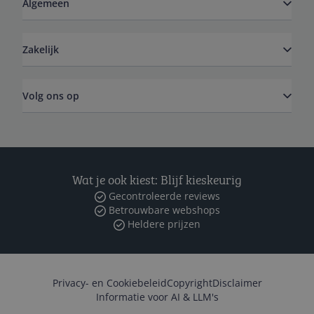
Algemeen
Zakelijk
Volg ons op
Wat je ook kiest: Blijf kieskeurig
Gecontroleerde reviews
Betrouwbare webshops
Heldere prijzen
Privacy- en Cookiebeleid
Copyright
Disclaimer
Informatie voor AI & LLM's