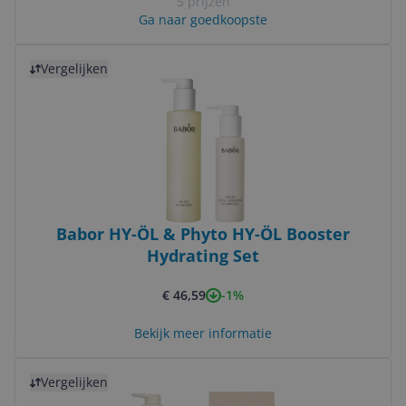
5 prijzen
Ga naar goedkoopste
Bekijk product
Vergelijken
Babor HY-ÖL & Phyto HY-ÖL Booster
Hydrating Set
-1%
€ 46,59
Bekijk meer informatie
Bekijk product
Vergelijken