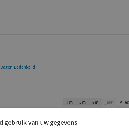
0 Dagen Bedenktijd
1m
3m
6m
Jaar
Alles
d gebruik van uw gegevens