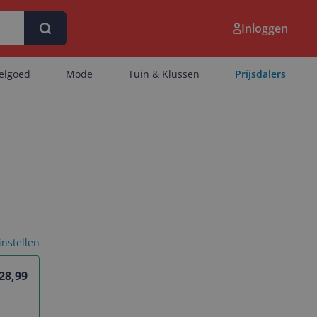
Inloggen
eelgoed
Mode
Tuin & Klussen
Prijsdalers
 instellen
 28,99