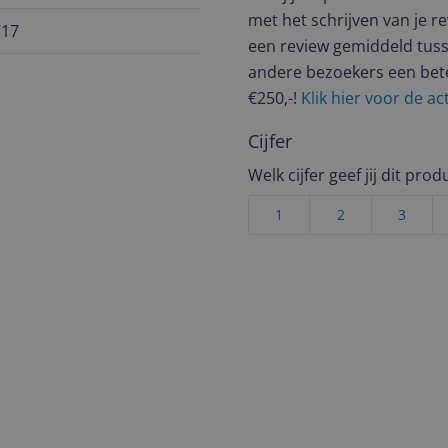
met het schrijven van je re
717
een review gemiddeld tuss
andere bezoekers een bet
€250,-!
Klik hier voor de a
Cijfer
Welk cijfer geef jij dit prod
1
2
3