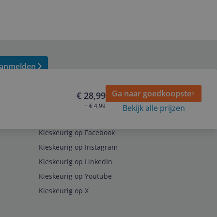
anmelden
Ga naar goedkoopste
€ 28,99
+ € 4,99
Bekijk alle prijzen
Volg ons op
Kieskeurig op Facebook
Kieskeurig op Instagram
Kieskeurig op LinkedIn
Kieskeurig op Youtube
Kieskeurig op X