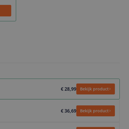
€ 28,99
Bekijk product
€ 36,69
Bekijk product